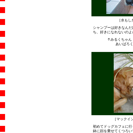
［水もした
シャンプーは好きなんだ
ち、好きになれないのよ
↑みるくちゃん（
あいばろくら
［マックイ
初めてドッグカフェに行
鉢に顔を乗せてくつろい