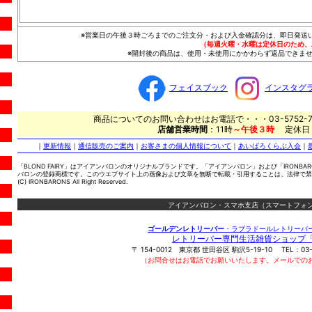
※営業日の午後３時ごろまでのご注文分・および入金確認分は、即日発送
（毎週火曜・水曜は定休日のため、
※開封後の商品は、使用・未使用にかかわらず返品できませ
フェイスブック
インスタグ
商品についてのお問い合わせはお電話で・・・03-5752-7
店舗営業時間
：11時
～午後３時
定休日
｜
更新情報
｜
通信販売のご案内
｜
お客さまの個人情報について
｜
あいばろくらぶ入会
｜
「BLOND FAIRY」はアイアンバロンのオリジナルブランドです。「アイアンバロン」および「IRONBA
バロンの登録商標です。このウエブサイト上の画像および文章を無断で転載・引用することは、法律で禁
(C) IRONBARONS All Right Reserved.
アイアンバロン・スマホ支店（スマートフォン
ゴールデンレトリーバー
・ラブラドールレトリーバ
レトリーバー専門生活雑貨ショップ
〒
154-0012
東京都
世田谷区
駒沢5-19-10
TEL：
03
（お問合せはお電話でお願いいたします。メールでの