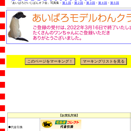
「あいばろけいじばんオフ会」写真集 -
第１回
-
第２回
-
第３回
-
第４回
-
第５回
【お支払方法】
●代金引換