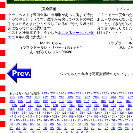
［完全防備！］
［プレスト
クールベストは裏面全体に冷却剤があって胸まで冷た
「くっそー一度食べた
くって涼しいようです。散歩から戻ってベストの中に
あぁ～やめらんないこ
手を入れるとまだひんやりしているのでかなり暑さ対
～」となげきながらく
策になっていると思います。
分で食べ終わりました
ベストと冷凍庫で少し冷やした
あにまるクールバンダ
ければ・・・・
ナ
で今年の夏は大丈夫！
マ
Malibuちゃん
（ラブラドール
（ラブラドールレトリバー♀3歳3ヶ月）
あいばろく
あいばろくらぶ No.09680
（ワンちゃんの年令は写真撮影時のものです。
あいばろくらぶ写真館-
233
-
232
-
230
-
229
-
228
-
227
-
226
-
225
-
224
-
223
-
222
216
-
215
-
214
-
213
-
212
-
211
-
210
-
209
-
208
-
207
-
206
-
205
-
204
-
203
-
202
196
-
195
-
194
-
193
-
192
-
191
-
190
-
189
-
188
-
187
-
186
-
185
-
184
-
183
-
182
-
175
-
174
-
173
-
172
-
171
-
170
-
169
-
168
-
167
-
166
-
165
-
164
-
163
-
162
-
161
155
-
154
-
153
-
152
-
151
-
150
-
149
-
148
-
147
-
146
-
145
-
144
-
143
-
142
-
141
-
134
-
133
-
132
-
131
-
130
-
129
-
128
-
127
-
126
-
125
-
124
-
123
-
122
-
121
-
120
-
113
-
112
-
111
-
110
-
109
-
108
-
107
-
106
-
105
-
104
-
103
-
102
-
101
-
100
-
99
91
-
90
-
89
-
88
-
87
-
86
-
85
-
84
-
83
-
82
-
81
-
80
-
79
-
78
-
77
-
76
-
75
-
74
-
66
-
65
-
64
-
63
-
62
-
61
-
60
-
59
-
58
-
57
-
56
-
55
-
54
-
53
-
52
-
51
-
50
-
49
-
41
-
40
-
39
-
38
-
37
-
36
-
35
-
34
-
33
-
32
-
31
-
30
-
29
-
28
-
27
-
26
-
25
-
24
-
-
15
-
14
-
13
-
12
-
11
-
10
-
9
-
8
-
7
-
6
-
5
-
4
-
3
-
2
-
1