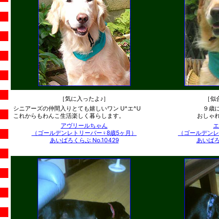
［気に入ったよ♪］
［似
シニアーズの仲間入りとても嬉しいワン U^エ^U
９歳
これからもわんこ生活楽しく暮らします。
おしゃ
アヴリールちゃん
エ
（ゴールデンレトリーバー♀8歳5ヶ月）
（ゴールデンレ
あいばろくらぶ No.10429
あいばろく