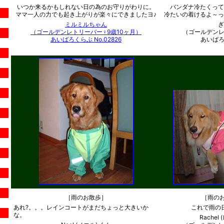
いつか来るかもしれない日の為のお守りがわりに。
バンダナ冷たくって
ママ一人の力でも起き上がりが楽々にできましたヨ♪
冷たいの着けるよ～っ
ミルミルちゃん
ぎ
（ゴールデンレトリーバー♀9歳10ヶ月）
（ゴールデンレ
あいばろくらぶ No.02826
あいばろく
［雨のお散歩］
［雨の
あれ?。。。レインコートがまだちょっと大きいか
これで雨の
な。
Rache