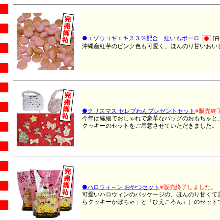
●エゾウコギエキス３％配合 紅いもボーロ
沖縄産紅芋のピンク色も可愛く、ほんのり甘いおい
●クリスマス セレブわんプレゼントセット
※販売終
今年は繊細でおしゃれで豪華なバッグのおもちゃと
クッキーのセットをご用意させていただきました。
●ハロウィ～ン おやつセット
※販売終了しました。
可愛いハロウィンのパッケージの、ほんのり甘くて
らクッキーかぼちゃ」と「ひえころん」）のセットです