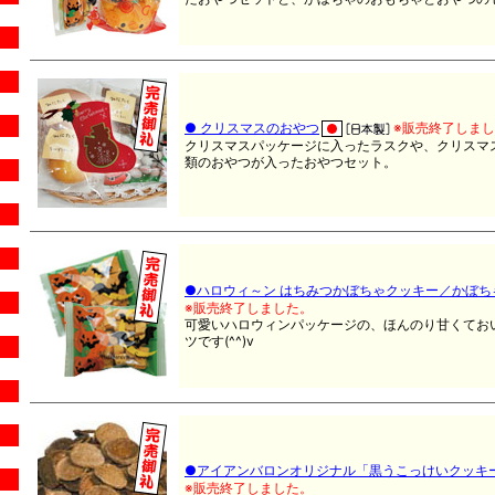
● クリスマスのおやつ
※販売終了しま
クリスマスパッケージに入ったラスクや、クリスマ
類のおやつが入ったおやつセット。
●ハロウィ～ン はちみつかぼちゃクッキー／かぼち
※販売終了しました。
可愛いハロウィンパッケージの、ほんのり甘くてお
ツです(^^)v
●アイアンバロンオリジナル「黒うこっけいクッキ
※販売終了しました。