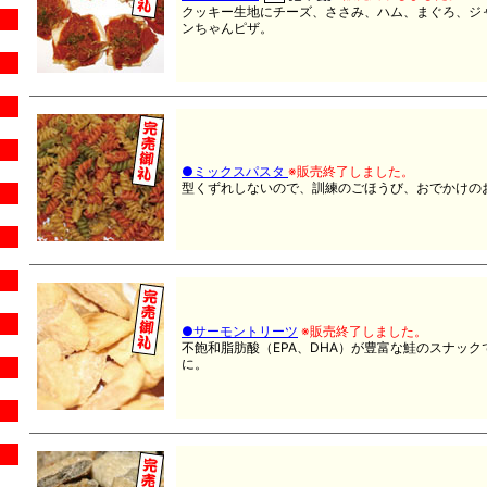
クッキー生地にチーズ、ささみ、ハム、まぐろ、ジ
ンちゃんピザ。
●ミックスパスタ
※販売終了しました。
型くずれしないので、訓練のごほうび、おでかけの
●サーモントリーツ
※販売終了しました。
不飽和脂肪酸（EPA、DHA）が豊富な鮭のスナッ
に。