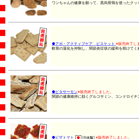
ワンちゃんの健康を願って、黒烏骨鶏を使ったクッ
●アボ・アクティブケア ビスケット
※販売終了し
軟骨の退化を抑制し、関節炎症状の緩和を助けてく
●ビタサーモン
※販売終了しました。
関節の健康維持に効くグルコサミン、コンドロイチ
●ピザトマト
※販売終了しました。