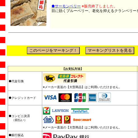
●サーモンベリー
※販売終了しました。
目に効くブルーベリー、老化を抑えるクランベリー
【お支払方法】
●代金引換
※メーカー直送の【大型商品】はご利用いただけません。
●クレジットカード
●コンビニ決済
（前払い）
※メーカー直送の【大型商品】はご利用いただけません。
●銀行振込