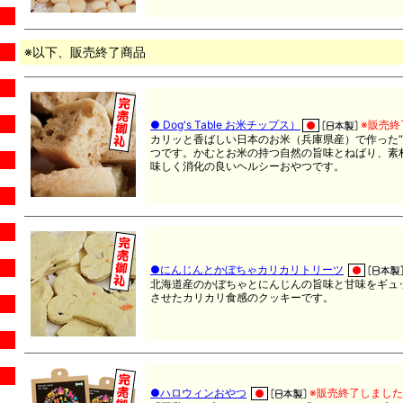
※以下、販売終了商品
● Dog's Table お米チップス）
※販売終
カリッと香ばしい日本のお米（兵庫県産）で作った“
つです。かむとお米の持つ自然の旨味とねばり、素
味しく消化の良いヘルシーおやつです。
●にんじんとかぼちゃカリカリトリーツ
北海道産のかぼちゃとにんじんの旨味と甘味をギュ
させたカリカリ食感のクッキーです。
●ハロウィンおやつ
※販売終了しまし