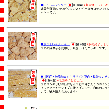
●にんじんクッキー
※販売終了しまし
緑黄色野菜の持つビタミンＡやベータカロチンをお
ッキーです。
●さつまいもクッキー
※販売終了しま
国産の薩摩芋を使用し、焼き上げたクッキーです。
●《国産・無添加ヨシキリザメ》正肉・軟骨ミンチ
※販売終了しました。
国産ヨシキリ鮫の新鮮な正肉と中骨なんこつのミン
ィッククッキータイプに仕上げました。自然のコラ
いて、噛み応えもあります♪