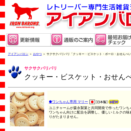
アイアンバロン
＞
おやつ
＞ サクサクパリパリ「クッキー・ビスケット・ボーロ・おせんべ
サクサクパリパリ
クッキー・ビスケット・おせん
●ワンちゃん専用 マリー
ユニチャームが森永製菓と共同開発で作ったワンちゃ
ワンちゃん向けに配合を調整し、優しいミルクの味
りがたまりません。