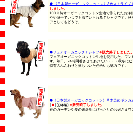
● 《日本製オーガニックコットン》3色ストライプ
しました。
100％純オーガニックコットン生地で作られたお洋服で
やや薄手でいつでも着ていられるＴシャツです。秋
アとしてもどうぞ。
●フェアオーガニックＴシャツ
※販売終了しました
フェアオーガニックコットン生地を使用した、ワン
す。毎日、24時間着させてあげたい・・・秋冬に
特有のふんわりと落ちついた色合いも魅力です。
●《日本製オーガニックコットン》草木染めギンガ
※販売終了しました。
春のガーデンや夏の避暑地にぴったりのお嬢さまワ