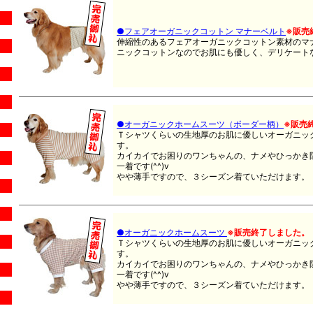
●フェアオーガニックコットン マナーベルト
※販売
伸縮性のあるフェアオーガニックコットン素材のマ
ニックコットンなのでお肌にも優しく、デリケート
●オーガニックホームスーツ（ボーダー柄）
※販売
Ｔシャツくらいの生地厚のお肌に優しいオーガニッ
す。
カイカイでお困りのワンちゃんの、ナメやひっかき
一着です(^^)v
やや薄手ですので、３シーズン着ていただけます。
●オーガニックホームスーツ
※販売終了しました。
Ｔシャツくらいの生地厚のお肌に優しいオーガニッ
す。
カイカイでお困りのワンちゃんの、ナメやひっかき
一着です(^^)v
やや薄手ですので、３シーズン着ていただけます。