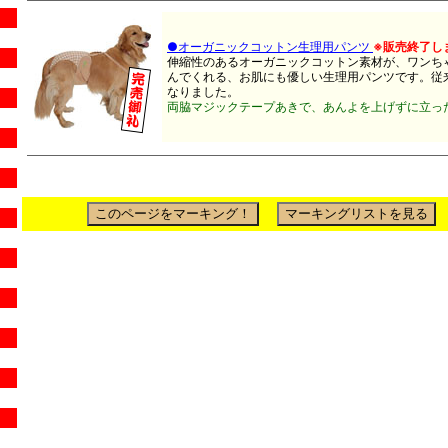
●オーガニックコットン生理用パンツ
※販売終了し
伸縮性のあるオーガニックコットン素材が、ワンち
んでくれる、お肌にも優しい生理用パンツです。従
なりました。
両脇マジックテープあきで、あんよを上げずに立っ