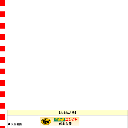
【お支払方法】
●代金引換