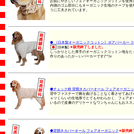
お肌にやさしいフェアオーガニックコットンを使用
内側のゴム部分にもオーガニック生地のテープを使
うに工夫されています。
● 《日本製オーガニックコットン》ボアパーカー 
※販売終了しました。
しっかりとした厚手のオーガニックコットン地をた
作りのあったか～いパーカーです(^^)v
●チェック柄 背開きカバーオール フェアオーガニ
背中ファスナーで腕を曲げることなく着させてあげ
ャツくらいの生地厚でとてもやわらかく、フェアオ
いるので皮膚のデリケートなワンちゃんにもおスス
●背開きカバーオール フェアオーガニック
※販売終