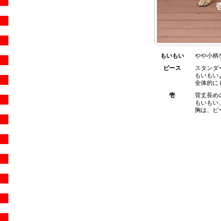
もいもい
やや小柄
ピース
スタンダ
もいもい
全体的に
壱
背丈長め
もいもい
胸は、ピ