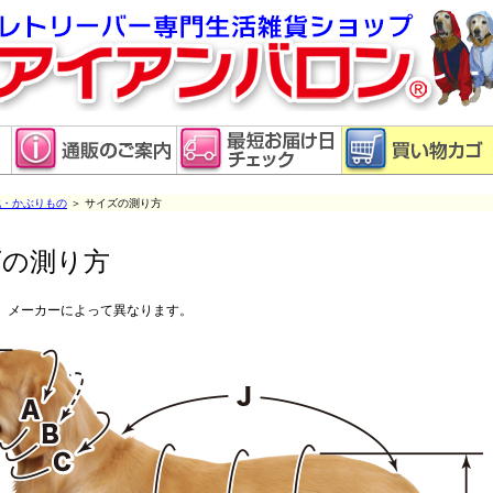
靴・かぶりもの
＞ サイズの測り方
ズの測り方
、メーカーによって異なります。