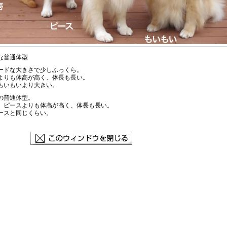
な普通体型
ードな大きさで少しふっくら。
よりも体高が高く、体長も長い。
もいもいより大きい。
の普通体型。
、ピースよりも体高が高く、体長も長い。
ースと同じくらい。