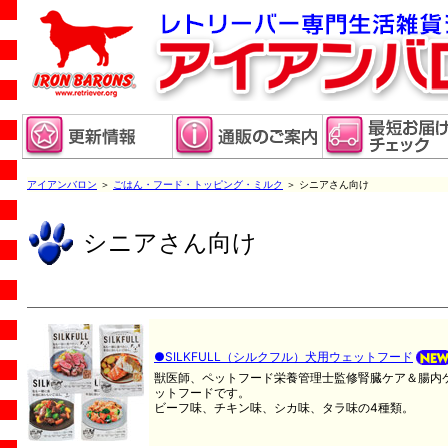
アイアンバロン
＞
ごはん・フード・トッピング・ミルク
＞ シニアさん向け
シニアさん向け
●SILKFULL（シルクフル）犬用ウェットフード
獣医師、ペットフード栄養管理士監修腎臓ケア＆腸内
ットフードです。
ビーフ味、チキン味、シカ味、タラ味の4種類。