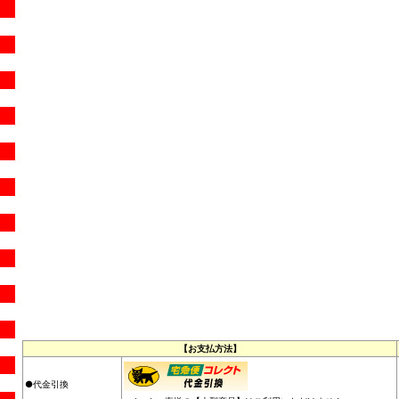
【お支払方法】
●代金引換