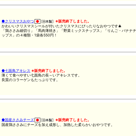
●クリスマスおやつ
※販売終了しました。
かわいいクリスマスシールが付いたクリスマスにぴったりなおやつです🎄
「鶏ささみ細切り」「馬肉薄焼き」「野菜ミックスチップス」「りんご・バナナ
ップス」の４種類・1袋各550円！
●七面鳥アキレス
※販売終了しました。
薄くて食べやすい七面鳥の長～いアキレスです。
良質のコラーゲンもたっぷりです。
●国産ささみチーズ
※販売終了しました。
国産鶏ささみにチーズを加え成形し、加熱した柔らかいおやつです。