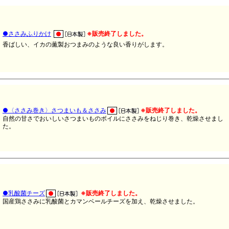
●ささみふりかけ
※販売終了しました。
香ばしい、イカの薫製おつまみのような良い香りがします。
●〈ささみ巻き〉さつまいも＆ささみ
※販売終了しました。
自然の甘さでおいしいさつまいものボイルにささみをねじり巻き、乾燥させまし
た。
●乳酸菌チーズ
※販売終了しました。
国産鶏ささみに乳酸菌とカマンベールチーズを加え、乾燥させました。