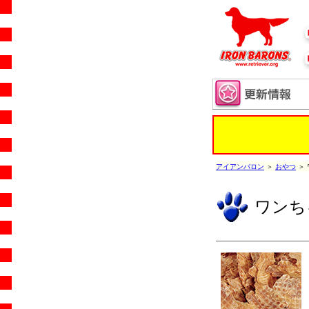
アイアンバロン
＞
おやつ
＞
ワンち