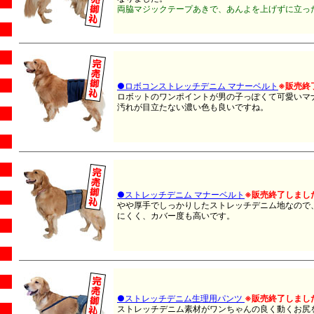
両脇マジックテープあきで、あんよを上げずに立っ
●ロボコンストレッチデニム マナーベルト
※販売終
ロボットのワンポイントが男の子っぽくて可愛いマ
汚れが目立たない濃い色も良いですね。
●ストレッチデニム マナーベルト
※販売終了しまし
やや厚手でしっかりしたストレッチデニム地なので
にくく、カバー度も高いです。
●ストレッチデニム生理用パンツ
※販売終了しまし
ストレッチデニム素材がワンちゃんの良く動くお尻