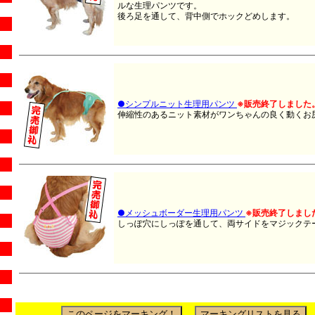
ルな生理パンツです。
後ろ足を通して、背中側でホックどめします。
●シンプルニット生理用パンツ
※販売終了しました
伸縮性のあるニット素材がワンちゃんの良く動くお
●メッシュボーダー生理用パンツ
※販売終了しまし
しっぽ穴にしっぽを通して、両サイドをマジックテ