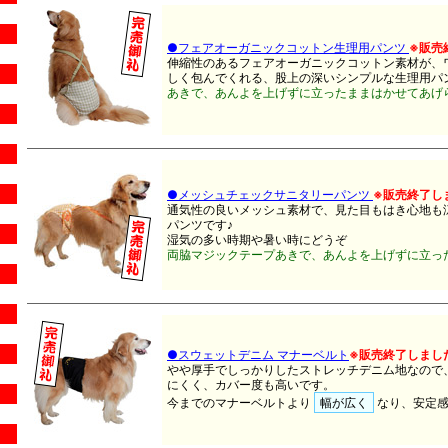
●フェアオーガニックコットン生理用パンツ
※販売
伸縮性のあるフェアオーガニックコットン素材が、
しく包んでくれる、股上の深いシンプルな生理用パ
あきで、あんよを上げずに立ったままはかせてあげ
●メッシュチェックサニタリーパンツ
※販売終了し
通気性の良いメッシュ素材で、見た目もはき心地も
パンツです♪
湿気の多い時期や暑い時にどうぞ
両脇マジックテープあきで、あんよを上げずに立っ
●スウェットデニム マナーベルト
※販売終了しまし
やや厚手でしっかりしたストレッチデニム地なので
にくく、カバー度も高いです。
今までのマナーベルトより
幅が広く
なり、安定感