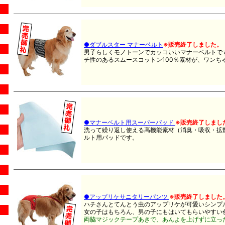
●ダブルスター マナーベルト
※販売終了しました。
男子らしくモノトーンでカッコいいマナーベルトです(
チ性のあるスムースコットン100％素材が、ワンち
●マナーベルト用スーパーパッド
※販売終了しまし
洗って繰り返し使える高機能素材（消臭・吸収・拡
ルト用パッドです。
●アップリケサニタリーパンツ
※販売終了しました
ハチさんとてんとう虫のアップリケが可愛いシンプ
女の子はもちろん、男の子にもはいてもらいやすい
両脇マジックテープあきで、あんよを上げずに立っ