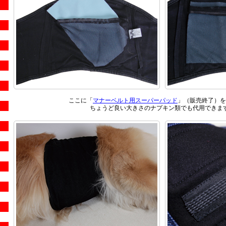
ここに「
マナーベルト用スーパーパッド
」（販売終了）を
ちょうど良い大きさのナプキン類でも代用できま