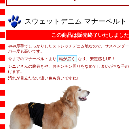
スウェットデニム マナーベルト
この商品は販売終了いたしました
やや厚手でしっかりしたストレッチデニム地なので、サスペンダー
バー度も高いです。
今までのマナーベルトより
幅が広く
なり、安定感もUP！
シニアさんの腹巻きや、おチンチン周りをなめてしまいがちな子の
けます。
汚れが目立たない濃い色も良いですね♪