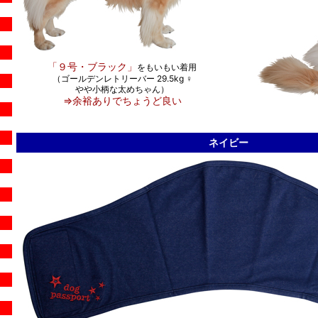
「９号・ブラック」
をもいもい着用
（ゴールデンレトリーバー 29.5kg ♀
やや小柄な太めちゃん）
⇒余裕ありでちょうど良い
ネイビー