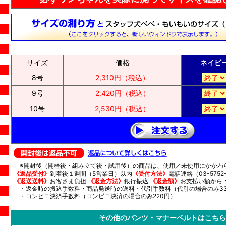
サイズ
価格
ネイビ
8号
2,310円（税込）
9号
2,420円（税込）
10号
2,530円（税込）
※開封後（開栓後・組み立て後・試用後）の商品は、使用／未使用にかかわ
《返品受付》
到着後１週間（5営業日）以内
《受付方法》
電話連絡（03-5752-
《返送送料》
お客さま負担
《返金方法》
銀行振込
《返金額》
お支払い額から
・返金時の振込手数料・商品発送時の送料・代引手数料（代引の場合のみ33
・コンビニ決済手数料（コンビニ決済の場合のみ220円）
その他のパンツ・マナーベルトはこちら