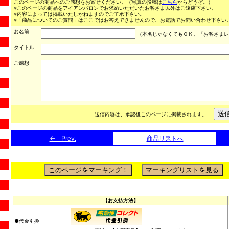
このページの商品へのご感想をお寄せください。（写真の投稿は
こちら
からどうぞ。）
※このページの商品をアイアンバロンでお求めいただいたお客さま以外はご遠慮下さい。
※内容によっては掲載いたしかねますのでご了承下さい。
※「商品についてのご質問」はここではお答えできませんので、お電話でお問い合わせ下さい。（03
お名前
（本名じゃなくてもＯＫ。「お客さまレ
タイトル
ご感想
送信内容は、承認後このページに掲載されます。
← Prev.
商品リストへ
【お支払方法】
●代金引換