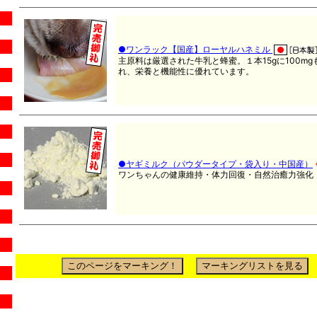
●ワンラック【国産】ローヤルハネミル
主原料は厳選された牛乳と蜂蜜。１本15gに100m
れ、栄養と機能性に優れています。
●ヤギミルク（パウダータイプ・袋入り・中国産）
ワンちゃんの健康維持・体力回復・自然治癒力強化