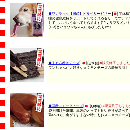
●ワンラック【国産】ビルベリーゼリー
瞳の健康維持をサポートしてくれるゼリーです。７
して、おいしく食べてもらえます(^^)v サプリメ
(>.<)というワンちゃんにもぴったり(^^♪
●まぐろ巻きチーズ
※販売終了しまし
ワンちゃんが大好きなまぐろとチーズの豪華共演！
●国産スモークチーズ
※販売終了しまし
袋を開けた瞬間、薫製のとっても良い香りが漂って、
強いので、食がすすまない時にもおススメのチーズ