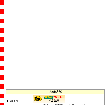
【お支払方法】
●代金引換