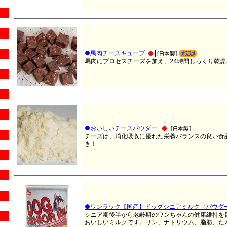
●馬肉チーズキューブ
馬肉にプロセスチーズを加え、24時間じっくり乾
●おいしいチーズパウダー
チーズは、消化吸収に優れた栄養バランスの良い食
き！
●ワンラック【国産】ドッグシニアミルク（パウダ
シニア期後半から老齢期のワンちゃんの健康維持を
おいしいミルクです。リン、ナトリウム、脂肪、た