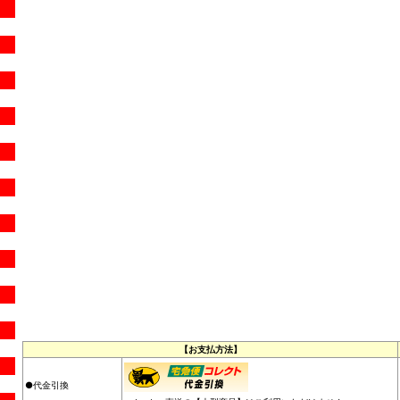
【お支払方法】
●代金引換