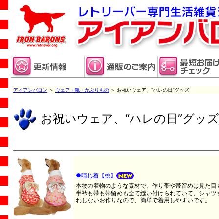
アイアンバロン
＞
ウェア・靴・かぶりもの
＞ お祝いウェア、“ハレの日”グッズ
お祝いウェア、“ハレの日”グッズ
●晴れ着【桃】
本物の着物のような素材で、作り帯や帯留めは見た目
半衿も帯も帯留めも全て縫い付けられていて、シャツ
れしないお作りなので、簡単で着用しやすいです。