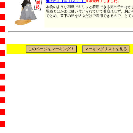
●はかま【雷（らい）】
※販売終了しました。
本物のような羽織でキリッと着用できる男の子のはか
羽織とはかまは縫い付けられていて着崩れせず、胸か
でとめ、首下の紐を結ぶだけで着用できるので、とても簡