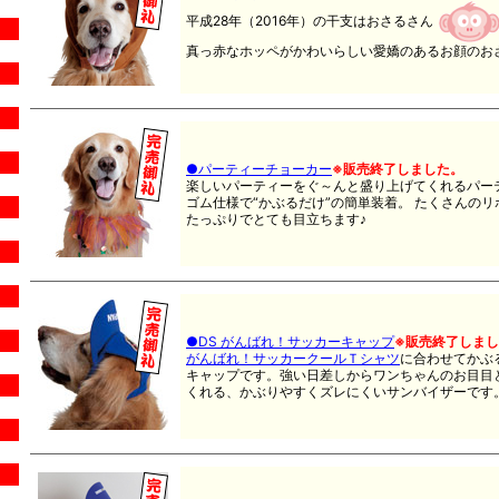
平成28年（2016年）の干支はおさるさん
真っ赤なホッペがかわいらしい愛嬌のあるお顔のお
●パーティーチョーカー
※販売終了しました。
楽しいパーティーをぐ～んと盛り上げてくれるパー
ゴム仕様で“かぶるだけ”の簡単装着。 たくさんの
たっぷりでとても目立ちます♪
●DS がんばれ！サッカーキャップ
※販売終了しま
がんばれ！サッカークールＴシャツ
に合わせてかぶ
キャップです。強い日差しからワンちゃんのお目目
くれる、かぶりやすくズレにくいサンバイザーです