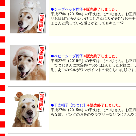
●シープヘッド帽子
※販売終了しました。
平成27年（2015年）の干支は、ひつじさん。お正月
リお目目”がかわいいひつじさんに大変身(^^♪お手
ょこんと乗っている感じがとってもキュー♡
●ベビーシープ帽子
※販売終了しました。
平成27年（2015年）の干支は、ひつじさん。お
ーひつじさんに大変身(^^♪のほほんとしたお顔に
毛、あごのベルがワンポイントの愛らしいお顔です
●干支帽子【ひつじ】
※販売終了しました。
平成27年（2015年）の干支は、ひつじさん。お
らな瞳、ピンクのお鼻の♡ラブリーなひつじさん♡に大