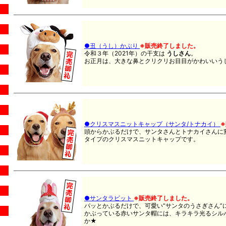
●丑（うし）かぶり
※販売終了しました。
令和３年（2021年）の干支は
うしさん
。
お正月は、大きな鼻とクリクリお目目がかわいいう
●クリスマスニットキャップ（サンタ/トナカイ）
頭からかぶるだけで、サンタさんとトナカイさんに
タイプのクリスマスニットキャップです。
●サンタラビット
※販売終了しました。
パッとかぶるだけで、可愛い“サンタのうさぎさん”
かぶっている赤いサンタ帽には、キラキラ光るシル
か★