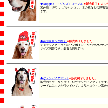
●Doggles（ドグルズ）ゴーグル
※販売終了しまし
紫外線（UV）、ゴミやホコリ、木の枝などの障害
ます。
●英国風サンタ帽子
※販売終了しました。
チェックとヒイラギのワンポイントがかわいいサン
サイズ調節でき、装着も簡単(^^)v
●ヴァンパイアマント
※販売終了しました。
胸元のコウモリがコワ～いヴァンパイアマントです
フードにはツノが付いていて、よりハロウィン気分