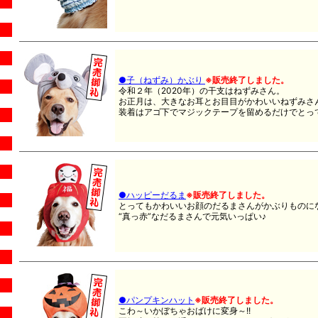
●子（ねずみ）かぶり
※販売終了しました。
令和２年（2020年）の干支はねずみさん。
お正月は、大きなお耳とお目目がかわいいねずみさ
装着はアゴ下でマジックテープを留めるだけでとっても
●ハッピーだるま
※販売終了しました。
とってもかわいいお顔のだるまさんがかぶりものに
“真っ赤”なだるまさんで元気いっぱい♪
●パンプキンハット
※販売終了しました。
こわ～いかぼちゃおばけに変身～!!