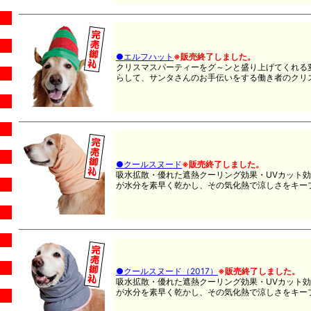
●エルフハット
※販売終了しました。
クリスマスパーティーをグ～ンと盛り上げてくれる
らして、サンタさんのお手伝いをする働き者のクリス
●クールスヌード
※販売終了しました。
吸水拡散・優れた遮熱クーリング効果・UVカット
が水分を素早く乾かし、その気化熱で涼しさをキー
●クールスヌード（2017）
※販売終了しました。
吸水拡散・優れた遮熱クーリング効果・UVカット
が水分を素早く乾かし、その気化熱で涼しさをキー