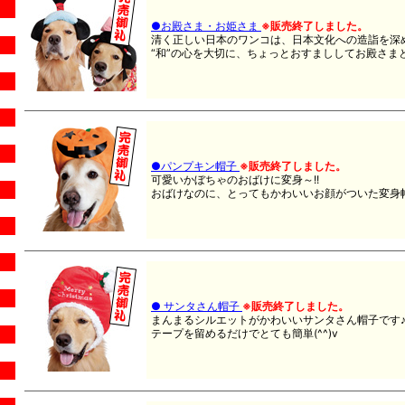
●お殿さま・お姫さま
※販売終了しました。
清く正しい日本のワンコは、日本文化への造詣を深
“和”の心を大切に、ちょっとおすまししてお殿さま
●パンプキン帽子
※販売終了しました。
可愛いかぼちゃのおばけに変身～!!
おばけなのに、とってもかわいいお顔がついた変身
● サンタさん帽子
※販売終了しました。
まんまるシルエットがかわいいサンタさん帽子です♪
テープを留めるだけでとても簡単(^^)v