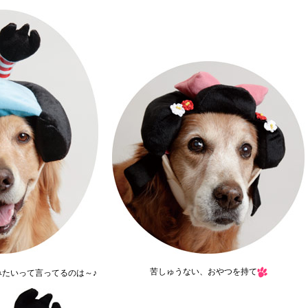
苦しゅうない、おやつを持て
たいって言ってるのは～♪