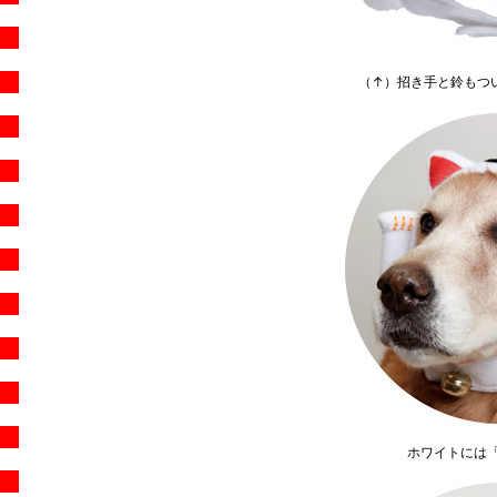
（↑）招き手と鈴もついて
ホワイトには