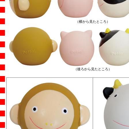
（横から見たところ）
（後ろから見たところ）