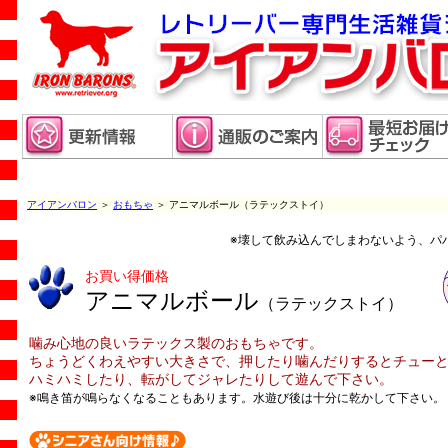
アイアンバロン
＞
おもちゃ
＞ アニマルボール（ラテックストイ）
※壊して飲み込んでしまわないよう、パ
お買い得価格
アニマルボール
（ラテックストイ）
噛み心地の良いラテックス製のおもちゃです。
ちょうどくわえやすい大きさで、押したり噛んだりするとチュー
ハミハミしたり、転がしてジャレたりして遊んで下さい。
※鳴き笛が鳴らなくなることもあります。水遊び後は十分に乾かして下さい。