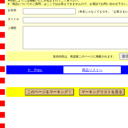
※内容によっては掲載いたしかねますのでご了承下さい。
※「商品についてのご質問」はここではお答えできませんので、お電話でお問い合わせ下さい。（03
お名前
（本名じゃなくてもＯＫ。「お客さまレ
タイトル
ご感想
送信内容は、承認後このページに掲載されます。
← Prev.
商品リストへ