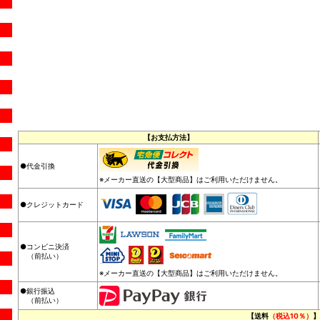
【お支払方法】
●代金引換
※メーカー直送の【大型商品】はご利用いただけません。
●クレジットカード
●コンビニ決済
（前払い）
※メーカー直送の【大型商品】はご利用いただけません。
●銀行振込
（前払い）
【送料
（税込10％）
】