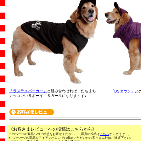
「ラメラメパーカー」
と組み合わせれば、たちまち
「DSダウン」
と
カッコいいＢボーイ・Ｂガールになりま～す♪
《お客さまレビューへの投稿はこちらから》
このページの商品へのご感想をお寄せください。（写真の投稿は
こちら
からどうぞ。）
※このページの商品をアイアンバロンでお求めいただいたお客さま以外はご遠慮下さい。