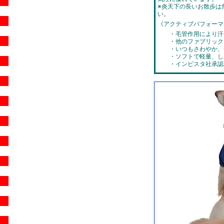
※炎天下の長いお散歩は
い。
《アクティブパフォーマ
・毛管作用により汗
・他のファブリック
・いつもさわやか、
・ソフトで軽量、し
・インビスタ社承認