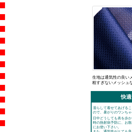
生地は通気性の良い
粗すぎないメッシュ
快適
濡らして着せてあげるこ
ので、暑がりのワンちゃん
日中どうしても表を歩か
時の熱射病予防に、お散
にお使い下さい。
また、通気性がとても良