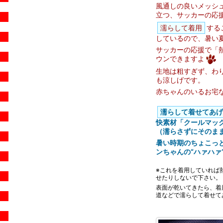
風通しの良いメッシュ
立つ、サッカーの応
濡らして着用
する
しているので、暑い
サッカーの応援で「
ウンできますよ
生地は粗すぎず、わ
も涼しげです。
赤ちゃんのいるお宅
濡らして着せてあげ
快素材「クールマック
（濡らさずにそのま
暑い時期のちょこっ
ンちゃんの“ハァハァ
※これを着用していれば
せたりしないで下さい。
表面が乾いてきたら、着
道などで濡らして着せて