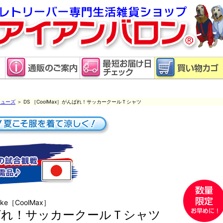
ューズ
＞ DS ［CoolMax］がんばれ！サッカークールＴシャツ
ake［CoolMax］
ばれ！サッカークールＴシャツ