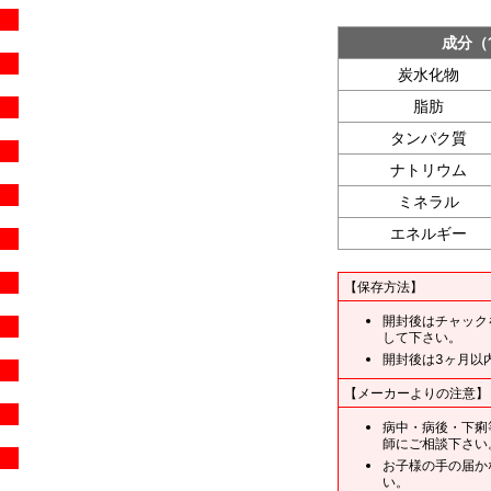
成分（
炭水化物
脂肪
タンパク質
ナトリウム
ミネラル
エネルギー
【保存方法】
開封後はチャック
して下さい。
開封後は3ヶ月以
【メーカーよりの注意】
病中・病後・下痢
師にご相談下さい
お子様の手の届か
い。