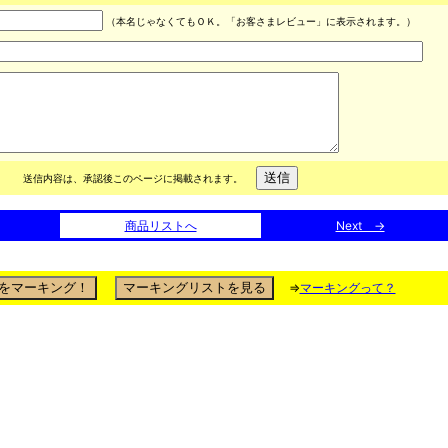
（本名じゃなくてもＯＫ。「お客さまレビュー」に表示されます。）
送信内容は、承認後このページに掲載されます。
商品リストへ
Next →
⇒
マーキングって？