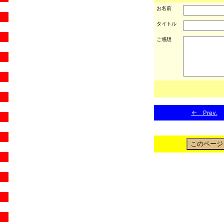
お名前
タイトル
ご感想
← Prev.