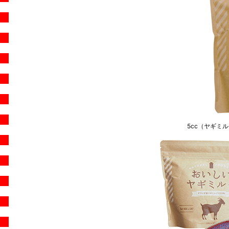
5cc（ヤギミ