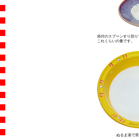
添付のスプーンすり切り1
これくらいの量です。
ぬるま湯で溶