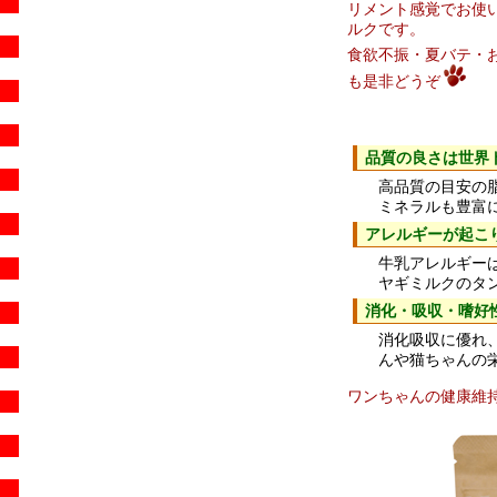
リメント感覚でお使
ルクです。
食欲不振・夏バテ・
も是非どうぞ
品質の良さは世界
高品質の目安の
ミネラルも豊富
アレルギーが起こ
牛乳アレルギー
ヤギミルクのタ
消化・吸収・嗜好
消化吸収に優れ
んや猫ちゃんの
ワンちゃんの健康維持