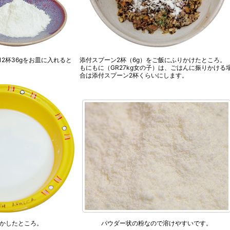
2杯36gをお皿に入れると
添付スプーン2杯（6g）をご飯にふりかけたところ。
もにもに（GR27kg女の子）は、ごはんに振りかける
合は添付スプーン2杯くらいにします。
かしたところ。
パウダー状の粉なので溶けやすいです。