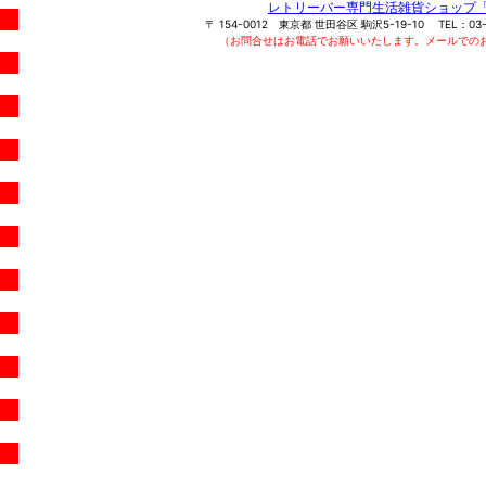
レトリーバー専門生活雑貨ショップ
〒
154-0012
東京都
世田谷区
駒沢5-19-10
TEL：
03
（お問合せはお電話でお願いいたします。メールでの