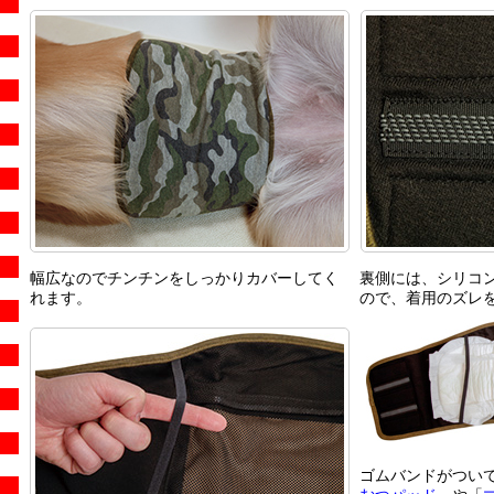
幅広なのでチンチンをしっかりカバーしてく
裏側には、シリコ
れます。
ので、着用のズレ
ゴムバンドがつい