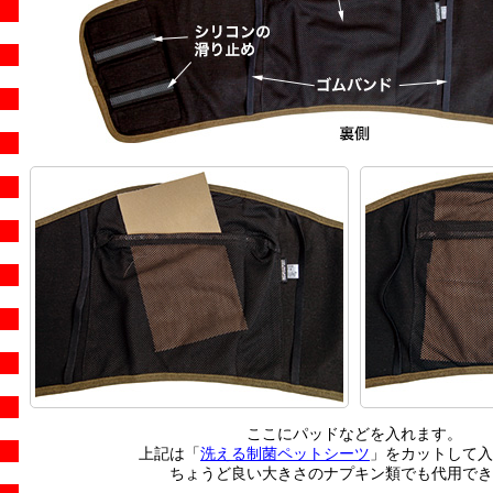
ここにパッドなどを入れます。
上記は「
洗える制菌ペットシーツ
」をカットして入
ちょうど良い大きさのナプキン類でも代用でき