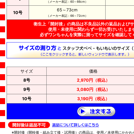
（メーカー表記：60～66cm）
65～73cm
10号
（メーカー表記：66～72cm）
衛生上「開封後」の商品は不良品以外の返品およびサ
使用・未使用に関わらず一切お受けいたしま
必ずワンちゃんを実際に測ってサイズを確認して
サイズ
価格
8号
2,970円（税込）
9号
3,080円（税込）
10号
3,190円（税込）
※開封後（開栓後・組み立て後・試用後）の商品は、使用／未使用にかかわ