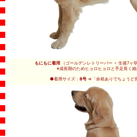
もにもに着用
（ゴールデンレトリーバー ♀ 生後7ヶ
※成長期のためヒョロヒョロと手足長く細
●着用サイズ：
8号
⇒「余裕ありでちょうど