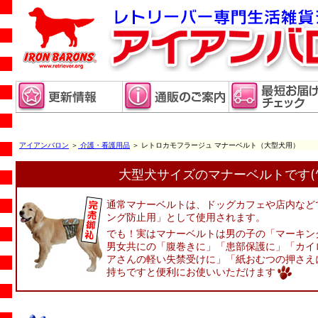
アイアンバロン
＞
介護・看護用品
＞ レトロカモフラージュ マナーベルト（大型犬用）
大型犬サイズのマナーベルトです(^^
通常マナーベルトは、ドッグカフェや店内など
ング防止用」として使用されます。
でも！実はマナーベルトは男の子の「マーキン
男女共にの「腹巻きに」「患部保護に」「カイ
アさんの軽い失禁受けに」「紙おむつの押さえ
持ちですと便利にお使いいただけます