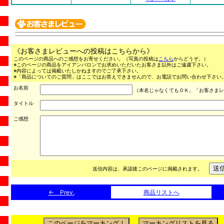
《お客さまレビューへの投稿はこちらから》
このページの商品へのご感想をお寄せください。（写真の投稿は
こちら
からどうぞ。）
※このページの商品をアイアンバロンでお求めいただいたお客さま以外はご遠慮下さい。
※内容によっては掲載いたしかねますのでご了承下さい。
※「商品についてのご質問」はここではお答えできませんので、お電話でお問い合わせ下さい。（03
お名前
（本名じゃなくてもＯＫ。「お客さまレ
タイトル
ご感想
送信内容は、承認後このページに掲載されます。
← Prev.
商品リストへ