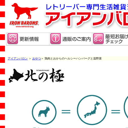
アイアンバロン
＞
おやつ
＞ 鶏肉とおからのヘルシーハンバーグと温野菜