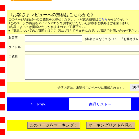
《お客さまレビューへの投稿はこちらから》
このページの商品へのご感想をお寄せください。（写真の投稿は
こちら
からどうぞ。）
※このページの商品をアイアンバロンでお求めいただいたお客さま以外はご遠慮下さい。
※内容によっては掲載いたしかねますのでご了承下さい。
※「商品についてのご質問」はここではお答えできませんので、お電話でお問い合わせ下さい。（03
お名前
（本名じゃなくてもＯＫ。「お客さまレ
タイトル
ご感想
送信内容は、承認後このページに掲載されます。
← Prev.
商品リストへ