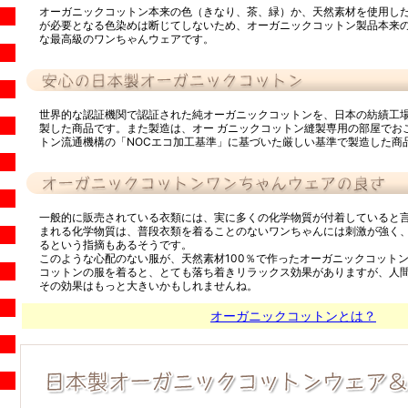
オーガニックコットン本来の色（きなり、茶、緑）か、天然素材を使用し
が必要となる色染めは断じてしないため、オーガニックコットン製品本来
な最高級のワンちゃんウェアです。
世界的な認証機関で認証された純オーガニックコットンを、日本の紡績工
製した商品です。また製造は、オー ガニックコットン縫製専用の部屋でお
トン流通機構の「NOCエコ加工基準」に基づいた厳しい基準で製造した商
一般的に販売されている衣類には、実に多くの化学物質が付着していると
まれる化学物質は、普段衣類を着ることのないワンちゃんには刺激が強く
るという指摘もあるそうです。
このような心配のない服が、天然素材100％で作ったオーガニックコット
コットンの服を着ると、とても落ち着きリラックス効果がありますが、人
その効果はもっと大きいかもしれませんね。
オーガニックコットンとは？