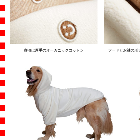
身頃は厚手のオーガニックコットン
フードとお袖のボ