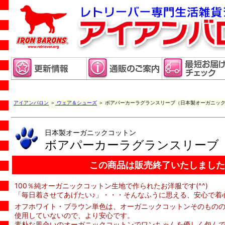
アイアンバロン
＞
ウェア＆シューズ
＞ ボアパーカーラグランスリーブ（日本製オーガニッ
日本製オーガニックコットン
ボアパーカーラグランスリーブ
この商品は販売終了いたしました
100％純オーガニックコットン生地で作られたお洋服です(^^)
「毎日着させてあげたい♪」・・・そんなふうに思える、安心で着
オフホワイト・ブラウン単色は、オーガニックコットンそのもの
使用していないので、より安心です。
素朴な風合いのオーガニックコットンでワンちゃんを優しく包ん