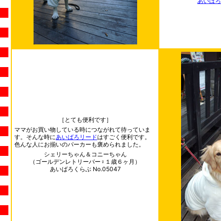
あいばろく
［とても便利です］
ママがお買い物している時につながれて待っていま
す。そんな時に
あいばろリード
はすごく便利です。
色んな人にお揃いのパーカーも褒められました。
シェリーちゃん＆コニーちゃん
（ゴールデンレトリーバー♀１歳６ヶ月）
あいばろくらぶ No.05047