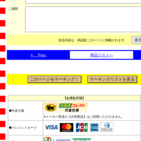
ご感想
送信内容は、承認後このページに掲載されます。
← Prev.
商品リストへ
【お支払方法】
●代金引換
※メーカー直送の【大型商品】はご利用いただけません。
●クレジットカード