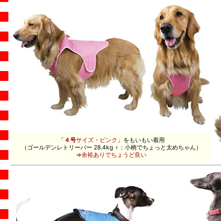
「
４号
サイズ・ピンク
」をもいもい着用
（ゴールデンレトリーバー 28.4kg ♀：小柄でちょっと太めちゃん）
⇒余裕ありでちょうど良い