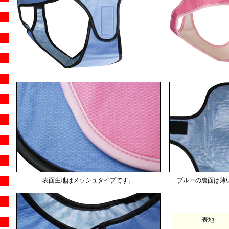
表面生地はメッシュタイプです。
ブルーの裏面は薄
表地