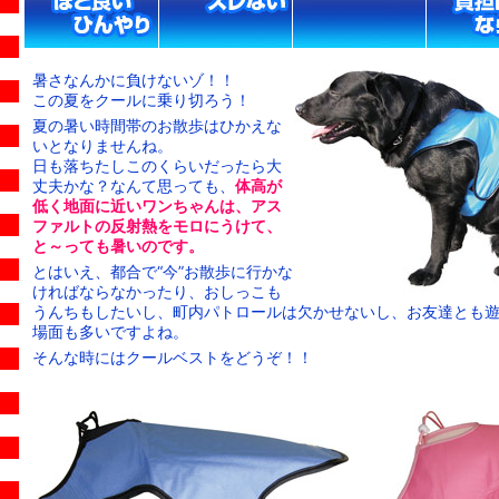
暑さなんかに負けないゾ！！
この夏をクールに乗り切ろう！
夏の暑い時間帯のお散歩はひかえな
いとなりませんね。
日も落ちたしこのくらいだったら大
丈夫かな？なんて思っても、
体高が
低く地面に近いワンちゃんは、アス
ファルトの反射熱をモロにうけて、
と～っても暑いのです。
とはいえ、都合で“今”お散歩に行かな
ければならなかったり、おしっこも
うんちもしたいし、町内パトロールは欠かせないし、お友達とも
場面も多いですよね。
そんな時にはクールベストをどうぞ！！