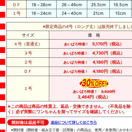
ＤＦ
18～28cm
26～46cm
25.5cm
16.5cm
１号
16～24cm
24～40cm
21cm
15cm
※限定商品の4号（ロング丈）は販売終了し
サイズ
価 格
４号（普通丈）
5,170円（税込）
あいばろ特価！
３号
4,730円（税込）
あいばろ特価！
２号
4,180円（税込）
あいばろ特価！
ＤＦ
4,180円（税込）
あいばろ特価！
１号
あいばろ特価！
3,520円
2,464円（税込）
※この商品は商品の性質上、返品・交換できません。（不良品を除
く）必ず実際にワンちゃんを測ってサイズを確認してください。
※開封後（開栓後・組み立て後・試用後）の商品は、使用／未使用にかかわ