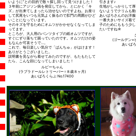
いように”との目的で散々探し回って見つけました！
引きます♪
３年前にアジソン病を発症してから、とにかく「キ
生地がしっかりして厚
ズ」が出来てしまったら治せないのですよね。お座り
ないようでクリムも動
して尻尾をいつも元気よく振るので肛門の周囲がひど
あいばろさんのお洋服
いことになっています。
一番大きいサイズ着て
そのキズを守るためにオムツがかかせなくなってしま
子のためにももう少し
ってます。
たいですね☆
ところが、大人用のパンツタイプの紙オムツですが、
すぐにずり落ちて困っていたのです。オムツだけの姿
(ゴールデン×
もなんか可哀そうで…。
あいばろく
これで、毎日楽しい気分で「ぱんちゅ」がはけます！
ありがとうございました。
説明書を見ながら着せてみたのですが、もたもたして
たら、こんな顔になってしまいました！
ルビーちゃん
(ラブラドールレトリーバー♀８歳８ヶ月)
あいばろくらぶ No.17400