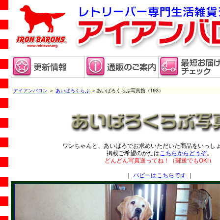
アイアンバロン
＞
あいばろくらぶ
＞あいばろくらぶ写真館（193）
ワンちゃんと、あいばろでお求めいただいた商品をいっし
掲載ご希望のかたは
こちらからどうぞ
。
どんどん写真送ってね！（郵送でもOK!）
｜
パピーはこちらです
｜