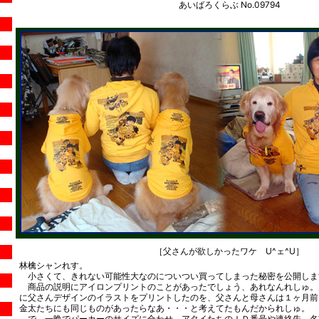
あいばろくらぶ No.09794
［父さんが欲しかったワケ U^ェ^U］
林檎シャンれす。
小さくて、きれない可能性大なのについつい買ってしまった秘密を公開しま
商品の説明にアイロンプリントのことがあったでしょう、あれなんれしゅ。
に父さんデザインのイラストをプリントしたのを、父さんと母さんは１ヶ月前
金太たちにも同じものがあったらなあ・・・と考えてたもんだかられしゅ。
で、一晩でパーカーのサイズに合わせ、アタイたちのＩＤ番号や連絡先、名