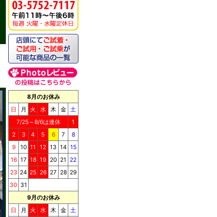
8月のお休み
日
月
火
水
木
金
土
7/25～8/6は連休
1
2
3
4
5
6
7
8
9
10
11
12
13
14
15
16
17
18
19
20
21
22
23
24
25
26
27
28
29
30
31
9月のお休み
日
月
火
水
木
金
土