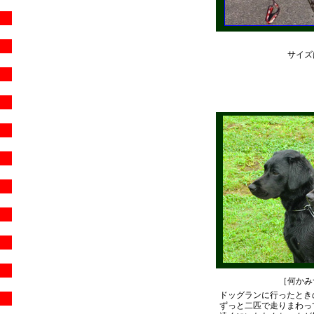
サイズ
［何かみ
ドッグランに行ったとき
ずっと二匹で走りまわっ