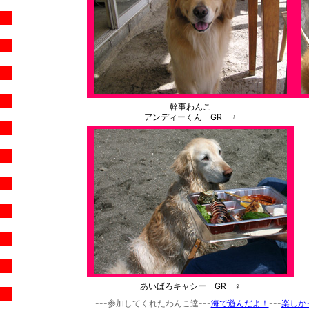
幹事わんこ
アンディーくん GR ♂
あいばろキャシー GR ♀
---参加してくれたわんこ達---
海で遊んだよ！
---
楽しか