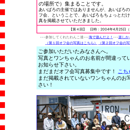
の場所で）集まることです。
あいばろの主催ではありませんが、あいばろの
フ会、ということで、あいばろもちょっとだけ
真を掲載させていただきました。
【第４回】 日時：2004年4月25
---参加してくれたわんこ達---
海で遊んだよ！
---
楽しか
（第１回オフ会の写真はこちら）
（第２回オフ会の写
ご参加いただいたみなさんへ。
写真とワンちゃんのお名前が間違って
お知らせ下さい。
まだまだオフ会写真募集中です！
こち
まだ掲載されていないワンちゃんのお
さい！