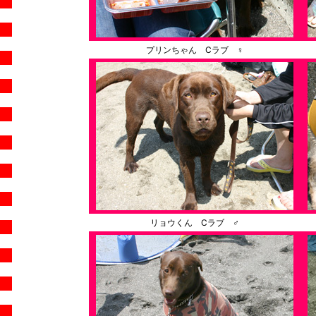
プリンちゃん Cラブ ♀
リョウくん Cラブ ♂