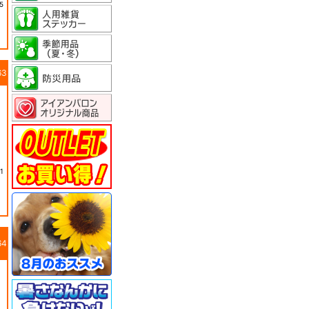
5
63
1
64