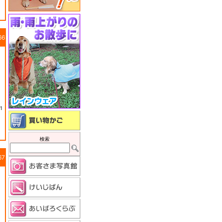
66
1
検索
67