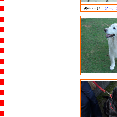
掲載ページ：
《クール