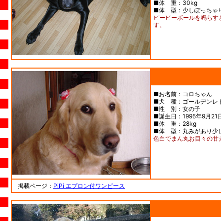
■体 重：30kg
■体 型：少しぽっちゃ
ピーピーボールを鳴らす
す。
■お名前：コロちゃん
■犬 種：ゴールデンレ
■性 別：女の子
■誕生日：1995年9月21
■体 重：28kg
■体 型：丸みがあり少
色白でまん丸お目々の甘
掲載ページ：
PiPi エプロン付ワンピース