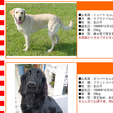
■お名前：ミュート ちゃ
■犬 種：ラブラドール
■性 別：女の子
■誕生日：1998年12月3
■体 重：25kg
■体 型：痩せ型で背丈
尻尾曲がりぎみですが太
■お名前：オリバーちゃ
■犬 種：フラットコー
■性 別：女の子
■誕生日：1998年10月3
■体 重：28kg
■体 型：背丈短め、全
甘えん坊でお調子者。憎