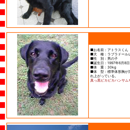
■お名前：アトラスくん
■犬 種：ラブラドール
■性 別：男の子
■誕生日：1997年6月8日
■体 重：30kg
■体 型：標準体形胸が
れ上がっている。
真っ黒ピカピカハンサム