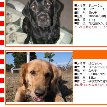
■お名前：ドニーくん
■犬 種：ラブラドール
■性 別：男の子
■誕生日：2000年5月8
■体 重：31kg
■体 型：背丈短めの、
とっても甘えん坊、一人
■お名前：はなちゃん
■犬 種：ゴールデンレ
■性 別：女の子
■誕生日：1998年5月21
■体 重：33kg
■体 型：やや太めで背
車に乗るのが大好きな甘