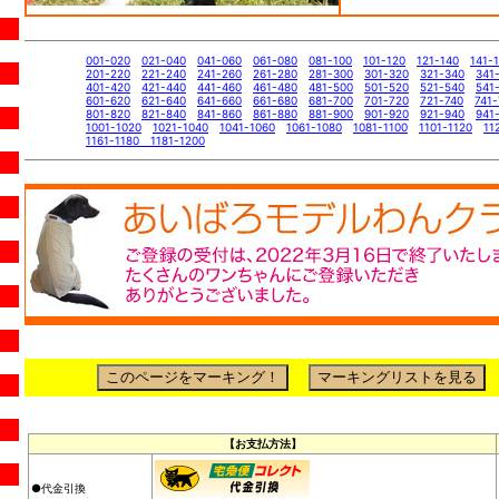
001-020
021-040
041-060
061-080
081-100
101-120
121-140
141-
201-220
221-240
241-260
261-280
281-300
301-320
321-340
341
401-420
421-440
441-460
461-480
481-500
501-520
521-540
541
601-620
621-640
641-660
661-680
681-700
701-720
721-740
741
801-820
821-840
841-860
861-880
881-900
901-920
921-940
941
1001-1020
1021-1040
1041-1060
1061-1080
1081-1100
1101-1120
11
1161-1180
1181-1200
【お支払方法】
●代金引換