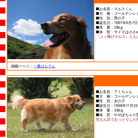
■お名前：マルスくん
■犬 種：ゴールデンレ
■性 別：男の子
■誕生日：1997年6月7日
■体 重：28kg
■体 型：サイズは小さ
『ぶっ飛びマルス』と人
掲載ページ：
一番はんてん
■お名前：アミちゃん
■犬 種：ゴールデンレ
■性 別：女の子
■誕生日：1998年11月2
■体 重：38kg
■体 型：ややぽちゃり
甘えん坊でおっとりした