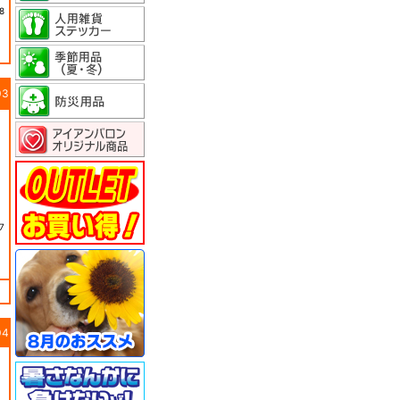
8
03
7
04