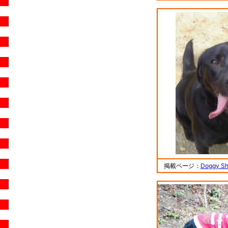
掲載ページ：
Doggy 