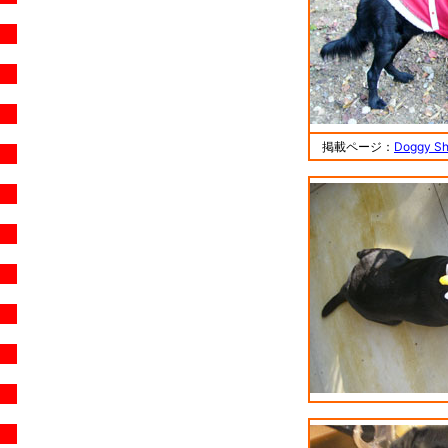
掲載ページ：
Doggy 