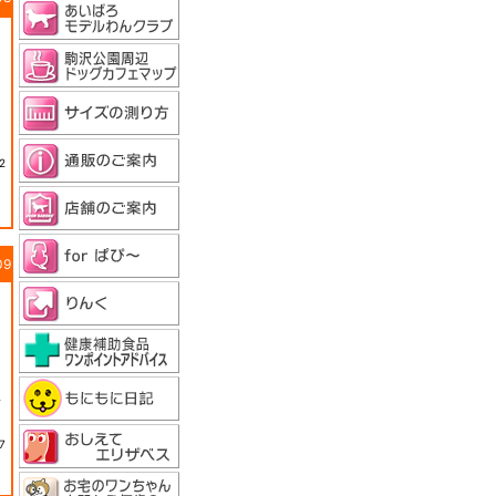
2
09
者
7