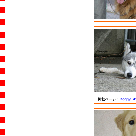
掲載ページ：
Doggy 