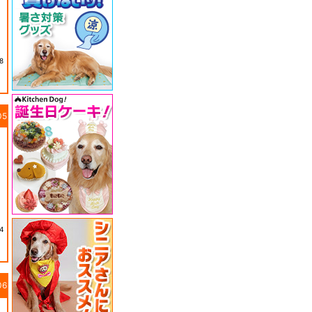
8
05
4
06