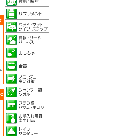
01
4
02