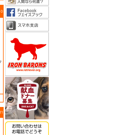
10
7
11