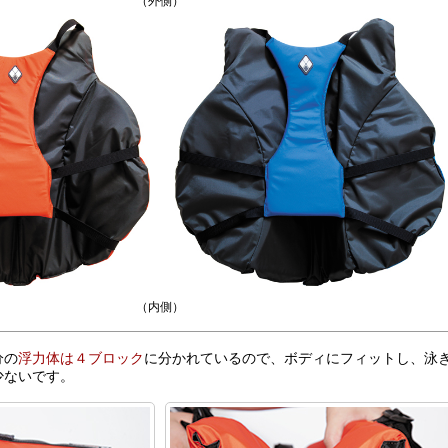
（外側）
（内側）
分の
浮力体は４ブロック
に分かれているので、ボディにフィットし、泳
少ないです。