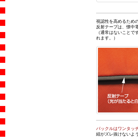
視認性を高めるため
反射テープは、懐中
（通常はないことで
れます。）
バックルはワンタッ
紐がズレ抜けないよ