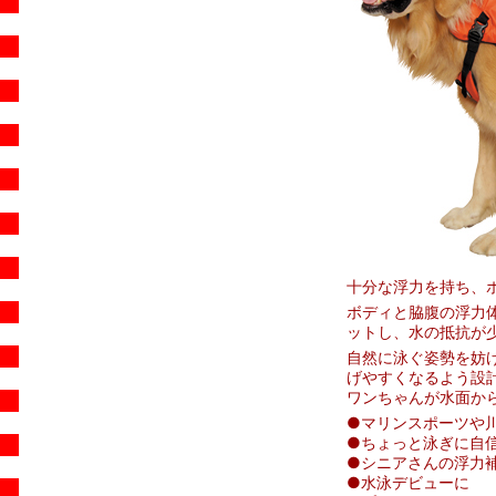
十分な浮力を持ち、
ボディと脇腹の浮力
ットし、水の抵抗が
自然に泳ぐ姿勢を妨
げやすくなるよう設
ワンちゃんが水面か
●マリンスポーツや
●ちょっと泳ぎに自
●シニアさんの浮力
●水泳デビューに