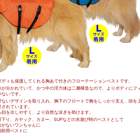
ボディも保護してくれる胸あて付きのフローテーションベストです。
体が分かれていて、かつ中の浮力体は二層構造なので、よりボディにフ
少ないです。
げないデザインを取り入れ、胸下のフロートで胸をしっかり支え、頭を
計されています。
ら顔を出しやすく、より自然な泳ぎを助けます。
川下り、カヤック、カヌー、SUPなどの水遊び時のベストとして
信がないワンちゃんに
補助用ベストに