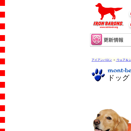
アイアンバロン
＞
ウェア＆シ
ドッグ