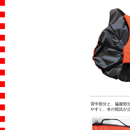
背中部分と、脇腹部
やすく、水の抵抗が