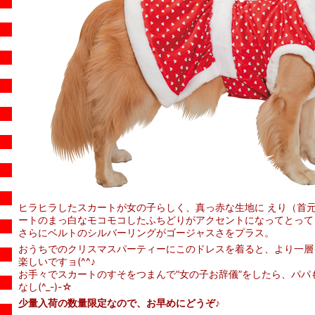
ヒラヒラしたスカートが女の子らしく、真っ赤な生地に えり（首
ートのまっ白なモコモコしたふちどりがアクセントになってとって
さらにベルトのシルバーリングがゴージャスさをプラス。
おうちでのクリスマスパーティーにこのドレスを着ると、より一層
楽しいですョ(^^♪
お手々でスカートのすそをつまんで“女の子お辞儀”をしたら、パパ
なし(^_-)-☆
少量入荷の数量限定なので、お早めにどうぞ♪