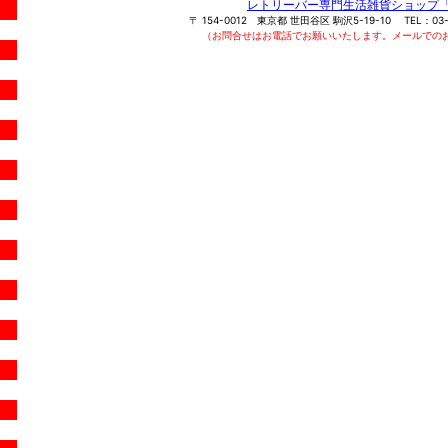
レトリーバー専門生活雑貨ショップ
〒
154-0012
東京都
世田谷区
駒沢5-19-10
TEL：
03
（お問合せはお電話でお願いいたします。メールでの