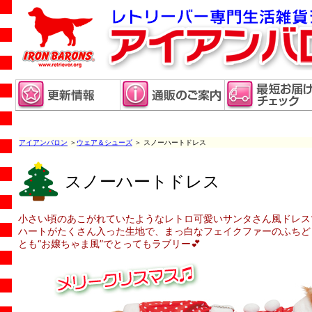
アイアンバロン
＞
ウェア＆シューズ
＞ スノーハートドレス
スノーハートドレス
小さい頃のあこがれていたようなレトロ可愛いサンタさん風ドレスです
ハートがたくさん入った生地で、まっ白なフェイクファーのふちど
とも“お嬢ちゃま風”でとってもラブリー💕