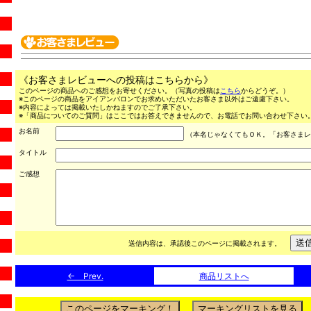
《お客さまレビューへの投稿はこちらから》
このページの商品へのご感想をお寄せください。（写真の投稿は
こちら
からどうぞ。）
※このページの商品をアイアンバロンでお求めいただいたお客さま以外はご遠慮下さい。
※内容によっては掲載いたしかねますのでご了承下さい。
※「商品についてのご質問」はここではお答えできませんので、お電話でお問い合わせ下さい。（03
お名前
（本名じゃなくてもＯＫ。「お客さまレ
タイトル
ご感想
送信内容は、承認後このページに掲載されます。
← Prev.
商品リストへ