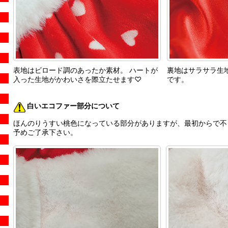
表地はビロード調のあったか素材。 ハートが
裏地はサラサラ生
入った生地がかわいさを際立たせます♡
です。
白いエコファー部分について
ほんのりうすい桃色になっている部分がありますが、最初からで不
予めご了承下さい。