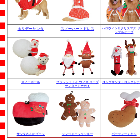
ホリデーサンタ
スノーハートドレス
ハロウィン＆クリスマス 
シブルケープ
スノーボール
プラッシュトイ ウィズ ロープ
ロングサンタ・ロングトナ
サンタとトナカイ
サンタさんのブーツ
ジンジャーックッキー
パーティーチキン