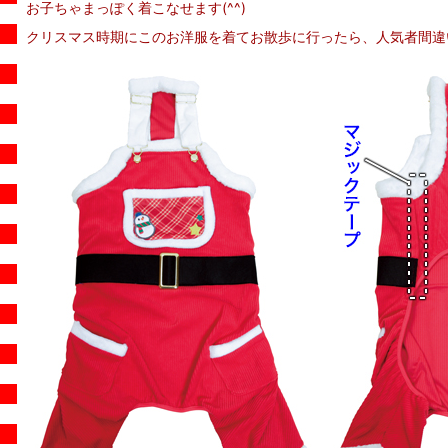
お子ちゃまっぽく着こなせます(^^)
クリスマス時期にこのお洋服を着てお散歩に行ったら、人気者間違