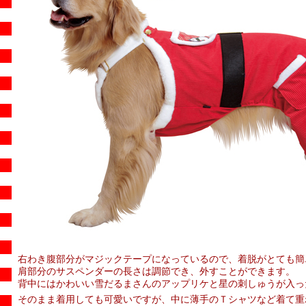
右わき腹部分がマジックテープになっているので、着脱がとても簡
肩部分のサスペンダーの長さは調節でき、外すことができます。
背中にはかわいい雪だるまさんのアップリケと星の刺しゅうが入っ
そのまま着用しても可愛いですが、中に薄手のＴシャツなど着て重