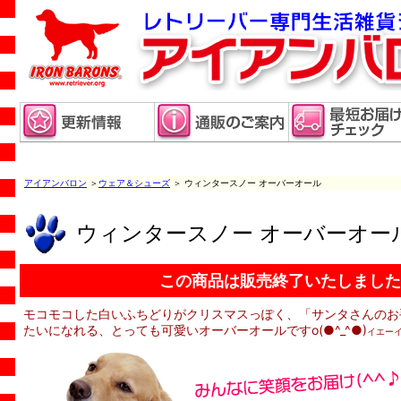
アイアンバロン
＞
ウェア＆シューズ
＞ ウィンタースノー オーバーオール
ウィンタースノー オーバーオー
この商品は販売終了いたしました
モコモコした白いふちどりがクリスマスっぽく、「サンタさんのお
たいになれる、とっても可愛いオーバーオールですo(●^_^●)
イエー