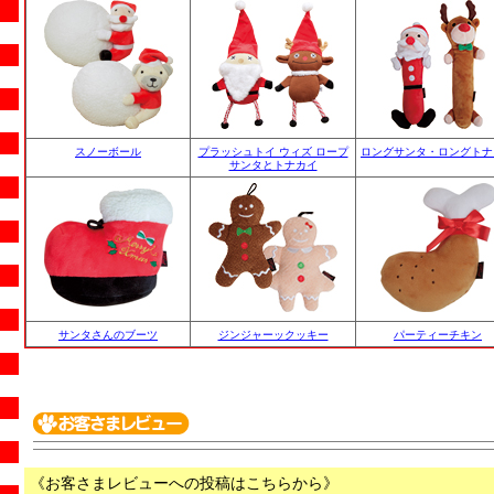
スノーボール
プラッシュトイ ウィズ ロープ
ロングサンタ・ロングトナ
サンタとトナカイ
サンタさんのブーツ
ジンジャーックッキー
パーティーチキン
《お客さまレビューへの投稿はこちらから》