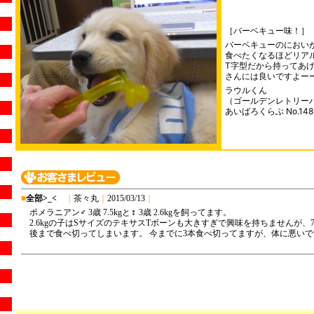
［バーベキュー味！］
バーベキューのにおい
食べたくなるほどリア
T字型だから持ってあ
さんには良いですよー
ラウルくん
（ゴールデンレトリーバ
あいばろくらぶ No.148