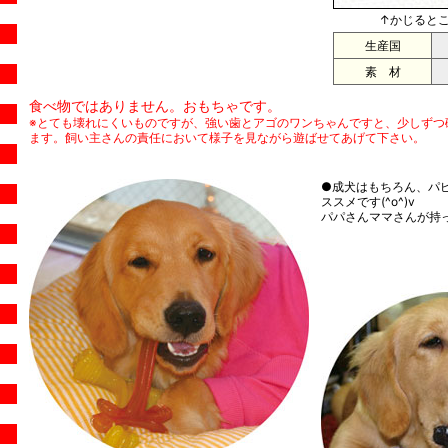
↑かじると
生産国
素 材
食べ物ではありません。おもちゃです。
※とても壊れにくいものですが、強い歯とアゴのワンちゃんですと、少しずつ
ます。飼い主さんの責任において様子を見ながら遊ばせてあげて下さい。
●成犬はもちろん、パ
ススメです(^o^)v
パパさんママさんが持