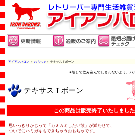
アイアンバロン
＞
おもちゃ
＞ テキサスＴボーン
※壊して飲み込んでしまわないよう、パ
テキサスＴボーン
この商品は販売終了いたしました
思いっきりかじって「カミカミしたい欲」が満たせて、
ついでにハミガキもできちゃうおもちゃです。