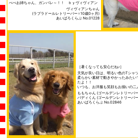
べべお姉ちゃん、ガンバレ～！！ ｂｙヴィヴィアン
ヴィヴィアンちゃん
(ラブラドールレトリーバー♀10歳0ヶ月)
あいばろくらぶ No.01228
［暑くなっても安心だね♪］
天気が良い日は、明るい色のTシャ
柔らかい素材で動きやかったみたい
たよ！！
いつも、お洋服も笑顔もお揃いの二
ももちゃん (ゴールデンレトリーバー
バディくん (ゴールデンレトリーバー
あいばろくらぶ No.02846