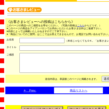
《お客さまレビューへの投稿はこちらから》
このページの商品へのご感想をお寄せください。（写真の投稿は
こちら
からどうぞ。）
※このページの商品をアイアンバロンでお求めいただいたお客さま以外はご遠慮下さい。
※内容によっては掲載いたしかねますのでご了承下さい。
※「商品についてのご質問」はここではお答えできませんので、お電話でお問い合わせ下さい。（03
お名前
（本名じゃなくてもＯＫ。「お客さまレ
タイトル
ご感想
送信内容は、承認後このページに掲載されます。
← Prev.
商品リストへ