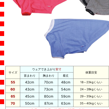
ウェアでき上がり
実寸
サイズ
体重目安
首まわり
胸まわり
着丈
55
42cm
70cm
48cm
18～23kgくらい
60
43cm
73cm
54cm
24～28kgくらい
65
45cm
80cm
59cm
29～35kgくらい
70
50cm
87cm
63cm
35～40kgくらい