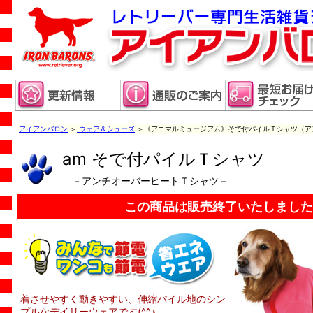
アイアンバロン
＞
ウェア＆シューズ
＞《アニマルミュージアム》そで付パイルＴシャツ（ア
am そで付パイルＴシャツ
－アンチオーバーヒートＴシャツ－
この商品は販売終了いたしました
着させやすく動きやすい、伸縮パイル地のシン
プルなデイリーウェアです(^^♪