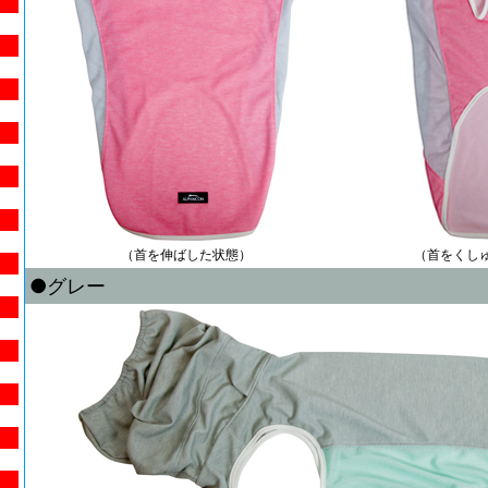
（首を伸ばした状態）
（首をくし
●グレー