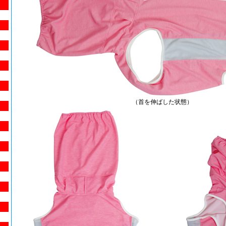
（首を伸ばした状態）