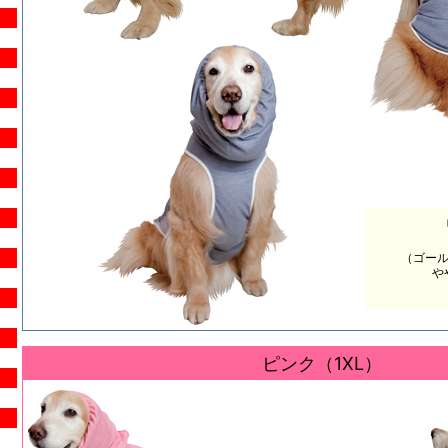
（ゴール
や
ピンク（1XL）