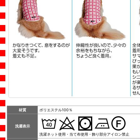
材質
ポリエステル100％
洗濯表示
洗濯ネット使用・当て布使用・飾り部分アイロン禁止