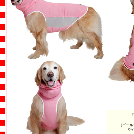
「
（ゴール
や