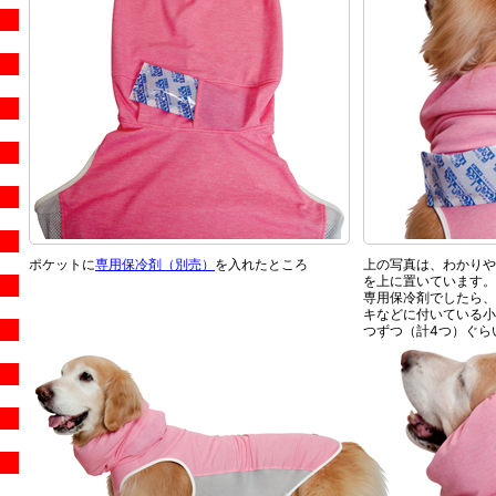
ポケットに
専用保冷剤（別売）
を入れたところ
上の写真は、わかりや
を上に置いています。
専用保冷剤でしたら、
キなどに付いている小
つずつ（計4つ）ぐら