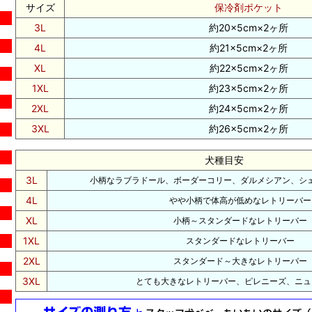
サイズ
保冷剤ポケット
3L
約20×5cm×2ヶ所
4L
約21×5cm×2ヶ所
XL
約22×5cm×2ヶ所
1XL
約23×5cm×2ヶ所
2XL
約24×5cm×2ヶ所
3XL
約26×5cm×2ヶ所
犬種目安
3L
小柄なラブラドール、ボーダーコリー、ダルメシアン、シ
4L
やや小柄で体高が低めなレトリーバー
XL
小柄～スタンダードなレトリーバー
1XL
スタンダードなレトリーバー
2XL
スタンダード～大きなレトリーバー
3XL
とても大きなレトリーバー、ピレニーズ、ニュ