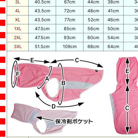
3L
40.5cm
67cm
44cm
38cm
3
4L
43.5cm
72cm
48cm
41cm
3
XL
43.5cm
77cm
52cm
46cm
3
1XL
47.5cm
85cm
56cm
50cm
3
2XL
47.5cm
93cm
60cm
54cm
3
3XL
51.5cm
109cm
68cm
64cm
4