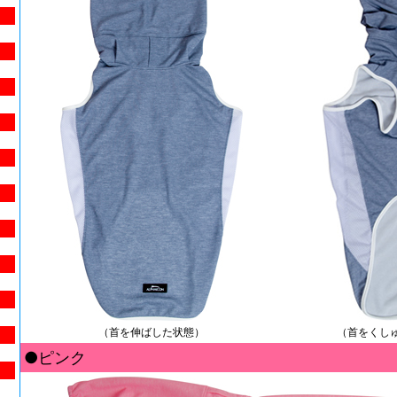
（首を伸ばした状態）
（首をくし
●ピンク