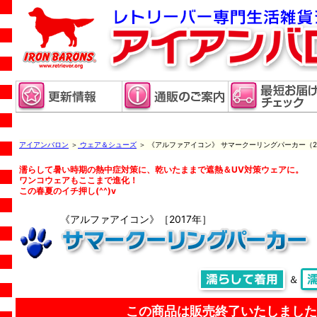
アイアンバロン
＞
ウェア＆シューズ
＞ 《アルファアイコン》 サマークーリングパーカー（20
濡らして暑い時期の熱中症対策に、乾いたままで遮熱＆UV対策ウェアに。
ワンコウェアもここまで進化！
この春夏のイチ押し(^^)v
《アルファアイコン》［2017年］
＆
この商品は販売終了いたしました