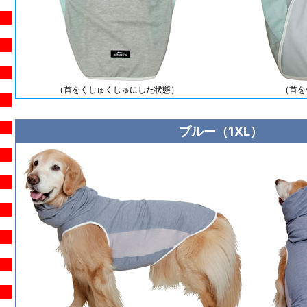
（首をくしゅくしゅにした状態）
（首を
ブルー（1XL）