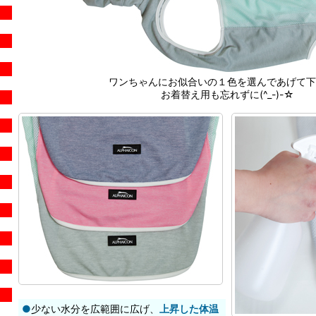
ワンちゃんにお似合いの１色を選んであげて下
お着替え用も忘れずに(^_-)-☆
●
少ない水分を広範囲に広げ、
上昇した体温