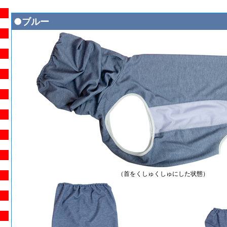
●ブルー
（首をくしゅくしゅにした状態）