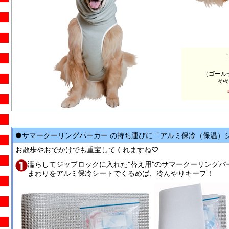
「
（ゴール
や
●サマークーリングパーカー の持ち運びに「アルミ保冷（保温）
お散歩やおでかけでも重宝してくれますね♡
濡らしてジップロックに入れた“替え用”のサマークーリングパ
まわりをアルミ保冷シートでくるめば、冷んやりキープ！