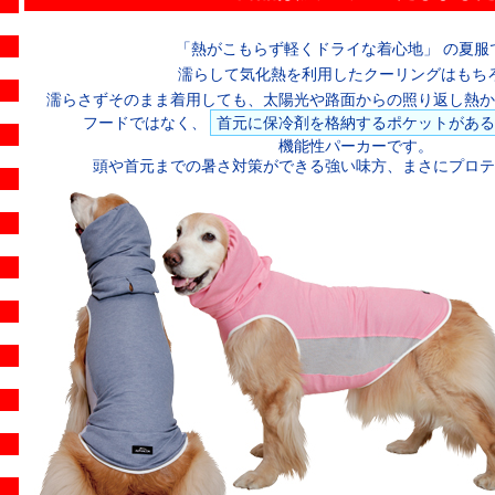
「熱がこもらず軽くドライな着心地」 の夏服
濡らして気化熱を利用したクーリングはもち
濡らさずそのまま着用しても、太陽光や路面からの照り返し熱か
フードではなく、
首元に保冷剤を格納するポケットがある
機能性パーカーです。
頭や首元までの暑さ対策ができる強い味方、まさにプロテ