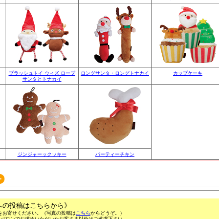
プラッシュトイ ウィズ ロープ
ロングサンタ・ロングトナカイ
カップケーキ
サンタとトナカイ
ジンジャーックッキー
パーティーチキン
への投稿はこちらから》
をお寄せください。（写真の投稿は
こちら
からどうぞ。）
ンバロンでお求めいただいたお客さま以外はご遠慮下さい。