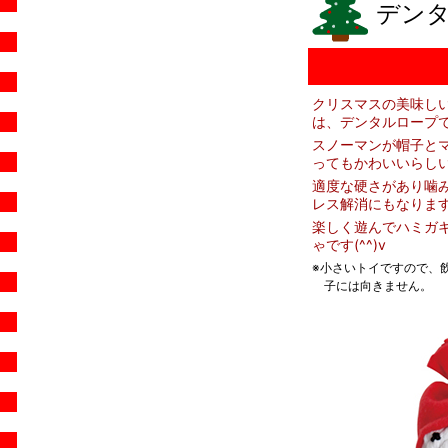
デンタ
クリスマスの美味し
は、デンタルロープで遊
スノーマンが帽子と
ってもかわいいらしい
適度な硬さがあり噛
レス解消にもなりま
楽しく遊んでハミガ
ゃです(^^)v
※小さいトイですので、
子には向きません。