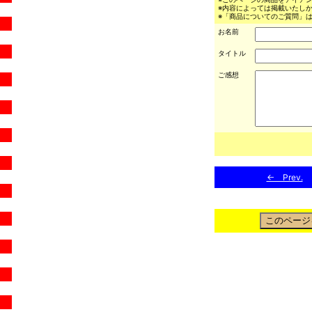
※内容によっては掲載いたし
※「商品についてのご質問」は
お名前
タイトル
ご感想
← Prev.