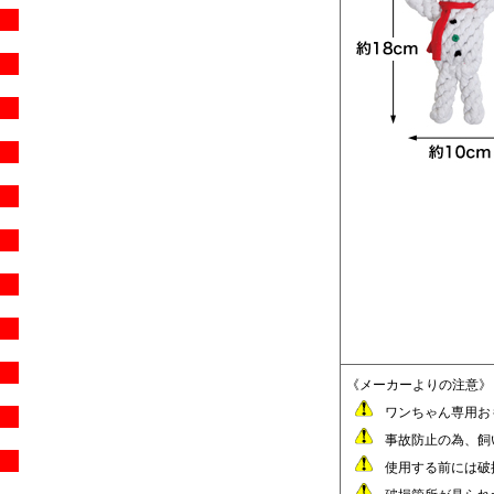
《メーカーよりの注意》
ワンちゃん専用お
事故防止の為、飼
使用する前には破