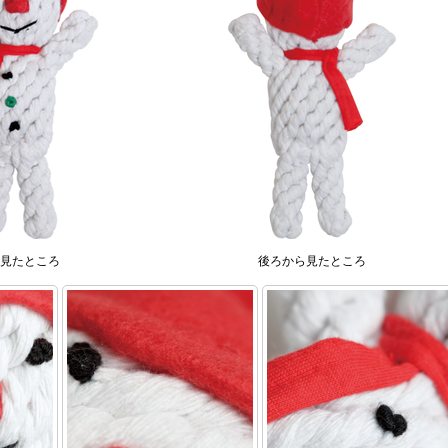
見たところ
後ろから見たところ