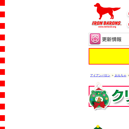
アイアンバロン
＞
おもちゃ