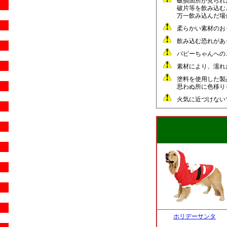
破損箇所が見られ
破片等を飲み込む
万一飲み込んだ場
柔らかい素材のお
飲み込む恐れがあ
パピーちゃんへの
素材により、濡れ
塗料を使用した製
思わぬ所に色移り
火気に近づけない
ホリデーサンタ