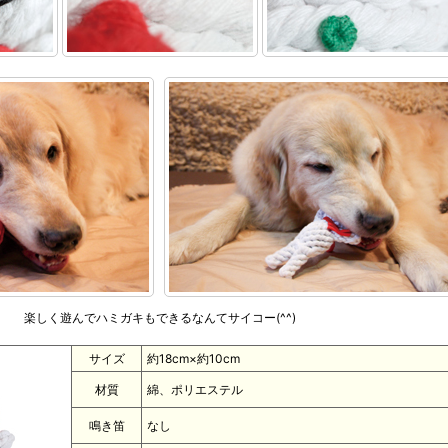
楽しく遊んでハミガキもできるなんてサイコー(^^)
サイズ
約18cm×約10cm
材質
綿、ポリエステル
鳴き笛
なし