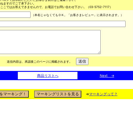
かねますのでご了承下さい。
ここではお答えできませんので、お電話でお問い合わせ下さい。（03-5752-7117）
（本名じゃなくてもＯＫ。「お客さまレビュー」に表示されます。）
送信内容は、承認後このページに掲載されます。
商品リストへ
Next →
⇒
マーキングって？