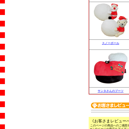
スノーボール
サンタさんのブーツ
《お客さまレビュー
このページの商品へのご感想
※このページの商品をアイア