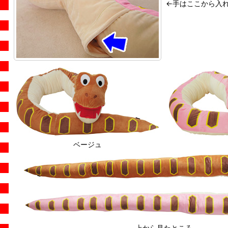
←手はここから入
ベージュ
上から見たところ