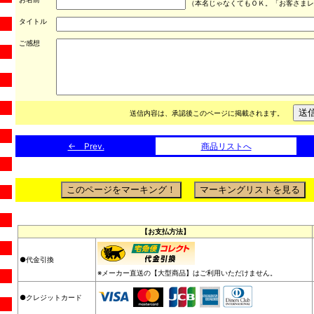
（本名じゃなくてもＯＫ。「お客さまレ
タイトル
ご感想
送信内容は、承認後このページに掲載されます。
← Prev.
商品リストへ
【お支払方法】
●代金引換
※メーカー直送の【大型商品】はご利用いただけません。
●クレジットカード