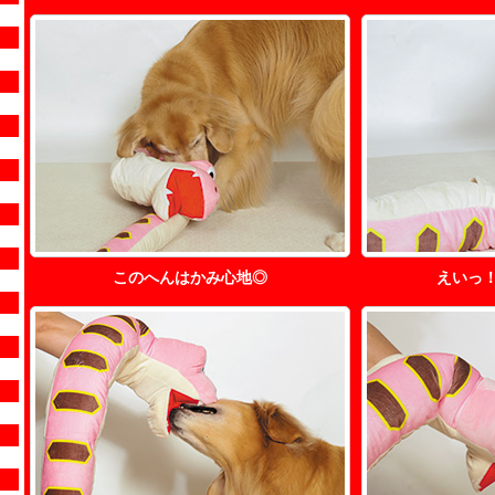
このへんはかみ心地◎
えいっ