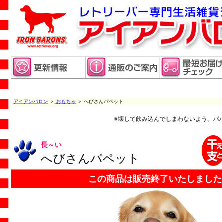
アイアンバロン
＞
おもちゃ
＞ へびさんパペット
※壊して飲み込んでしまわないよう、パ
長～い
へびさんパペット
この商品は販売終了いたしました