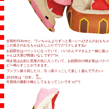
全長約154cmと、ワンちゃんよりずっと長～いへびさんのおもち
この長さのおもちゃは久しぶりでワクワクしますね♪
お顔部分はパペットになっていて、パパさんママさんと一緒に遊ぶ
ゃんは大喜び間違いなしです(^^)v
鳴き笛はお顔と尻尾の先に入っていて、お顔部分の鳴き笛はパクパ
ピー鳴らすことができます。
ブンブン振り回したり、引っ張りっこして楽しく遊んで下さい♪
2025年は「巳年」
年賀状の撮影小物としてももってこいですョ(^^)