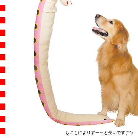
もにもによりずーっと長いです(^^♪