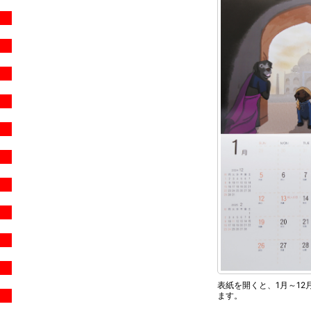
表紙を開くと、1月～1
ます。