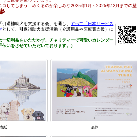
コしてしまう、めくるのが楽しみな2025年1月～2025年12月までの壁
「引退補助犬を支援する会」を通し、
すべて「日本サービス
付
として、引退補助犬支援活動（介護用品や医療費支援）に
は一切利益をいただかず、チャリティーで可愛いカレンダー
手伝いをさせていただいております。）
表紙
裏側