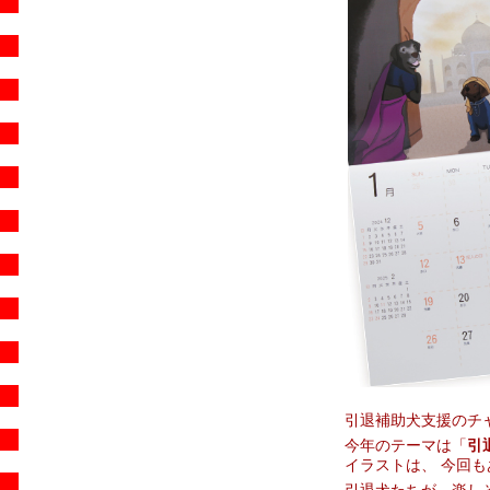
引退補助犬支援のチ
今年のテーマは「
引
イラストは、 今回も
引退犬たちが、楽し