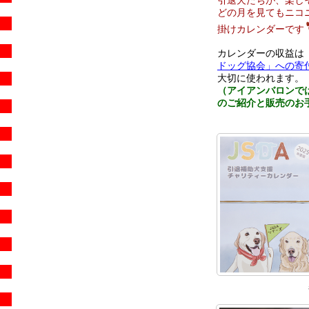
どの月を見てもニコニ
掛けカレンダーです
カレンダーの収益は
ドッグ協会」への寄
大切に使われます。
（アイアンバロンで
のご紹介と販売のお