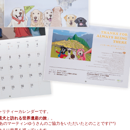
ャリティーカレンダーです。
退犬と訪れる世界遺産の旅
」。
あのマーティンゆうさんのご協力をいただいたとのことです(^^)
そうに世界を巡っています。