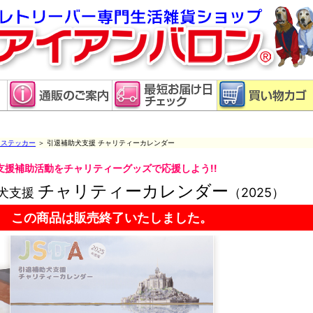
・ステッカー
＞ 引退補助犬支援 チャリティーカレンダー
支援補助活動をチャリティーグッズで応援しよう!!
チャリティーカレンダー
犬支援
（2025）
この商品は販売終了いたしました。