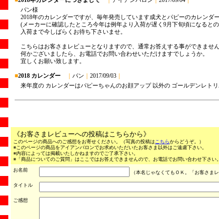
《お客さまレビューへの投稿はこちらから》
このページの商品へのご感想をお寄せください。（写真の投稿は
こちら
からどうぞ。）
※このページの商品をアイアンバロンでお求めいただいたお客さま以外はご遠慮下さい。
※内容によっては掲載いたしかねますのでご了承下さい。
※「商品についてのご質問」はここではお答えできませんので、お電話でお問い合わせ下さい。（03
お名前
（本名じゃなくてもＯＫ。「お客さまレ
タイトル
ご感想