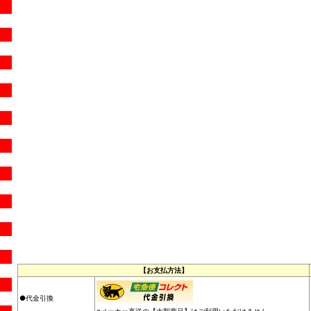
【お支払方法】
●代金引換