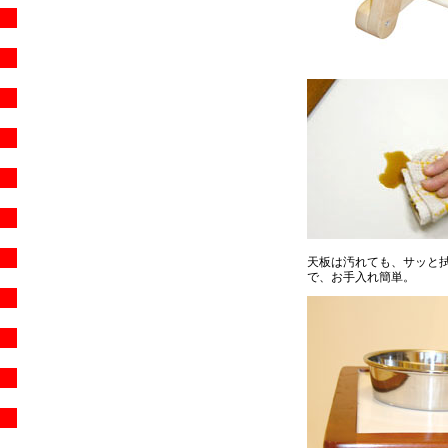
天板は汚れても、サッと
で、お手入れ簡単。