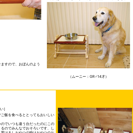
せますので、おぼんのよう
（ムーニー：GR♂14才）
い］
でご飯を食べるととってもおいしい
いのでいつも違う台だったのにこの
きるのでみんなでおそろいです、し
ま置けるしおやつの時はおやつのお