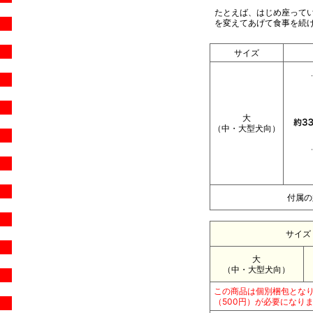
たとえば、はじめ座って
を変えてあげて食事を続
サイズ
大
（中・大型犬向）
付属の
サイズ
大
（中・大型犬向）
この商品は個別梱包とな
（500円）が必要になり