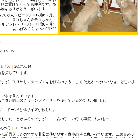
一緒に置けてとっても便利です、あ
い物をありがとうございます。
ムちゃん（ビーグル♀12歳6ヶ月）
ロコちゃん＆モコちゃん
ールデンレトリーバー♀1歳6ヶ月）
あいばろくらぶ No.06222