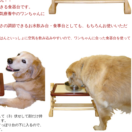
きる食器台です。
気療養中のワンちゃんに
さの調節できるお水飲み台・食事台としても、もちろんお使いいただ
ごはんといっしょに空気を飲み込みやすいので、ワンちゃんに合った食器台を使って
して（3）伏せして顔だけ持
ます。
すっぽり台の下に入るので、
す。