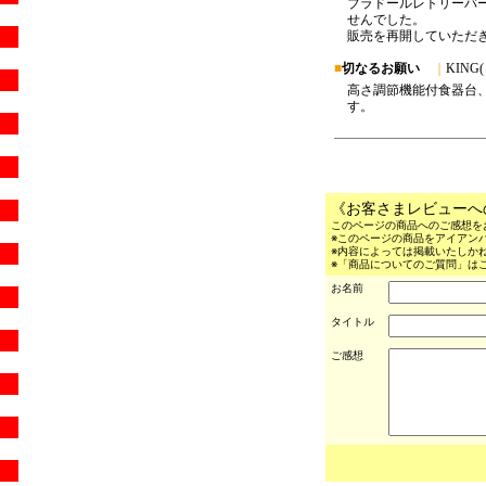
《お客さまレビューへ
このページの商品へのご感想を
※このページの商品をアイアン
※内容によっては掲載いたしか
※「商品についてのご質問」はこ
お名前
タイトル
ご感想