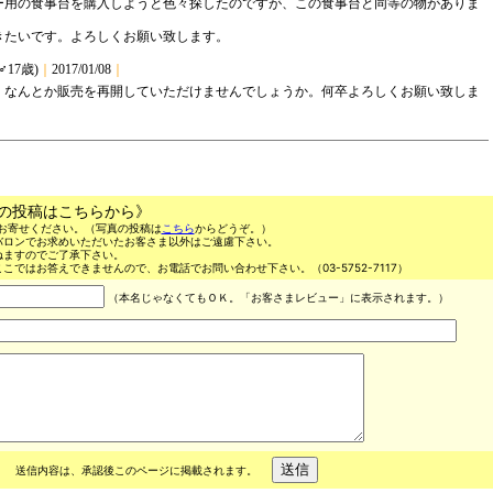
の投稿はこちらから》
お寄せください。（写真の投稿は
こちら
からどうぞ。）
バロンでお求めいただいたお客さま以外はご遠慮下さい。
ねますのでご了承下さい。
こではお答えできませんので、お電話でお問い合わせ下さい。（03-5752-7117）
（本名じゃなくてもＯＫ。「お客さまレビュー」に表示されます。）
送信内容は、承認後このページに掲載されます。