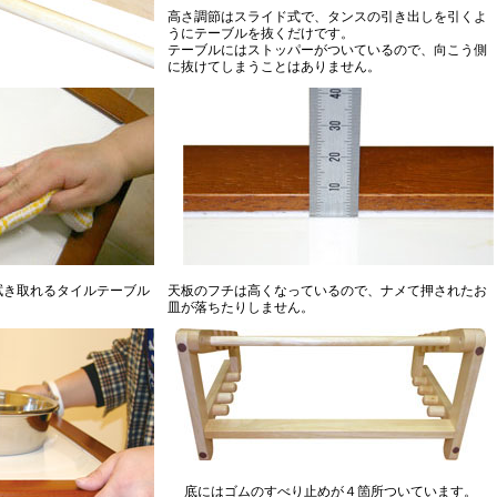
高さ調節はスライド式で、タンスの引き出しを引くよ
うにテーブルを抜くだけです。
テーブルにはストッパーがついているので、向こう側
に抜けてしまうことはありません。
拭き取れるタイルテーブル
天板のフチは高くなっているので、ナメて押されたお
皿が落ちたりしません。
底にはゴムのすべり止めが４箇所ついています。