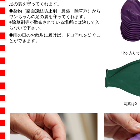
足の裏を守ってくれます。
●薬物（路面凍結防止剤・農薬・除草剤）から
ワンちゃんの足の裏を守ってくれます。
※除草剤等が散布されている場所には決して入
らないで下さい。
●雨の日のお散歩に履けば、ドロ汚れを防ぐこ
とができます。
12ヶ入り
写真はX