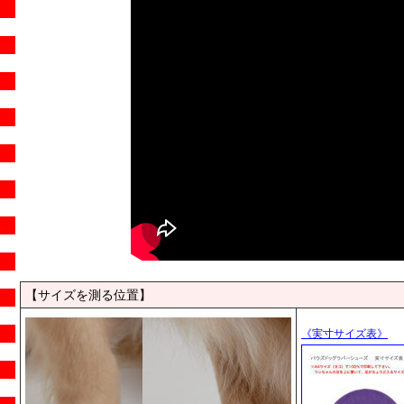
【サイズを測る位置】
《実寸サイズ表》