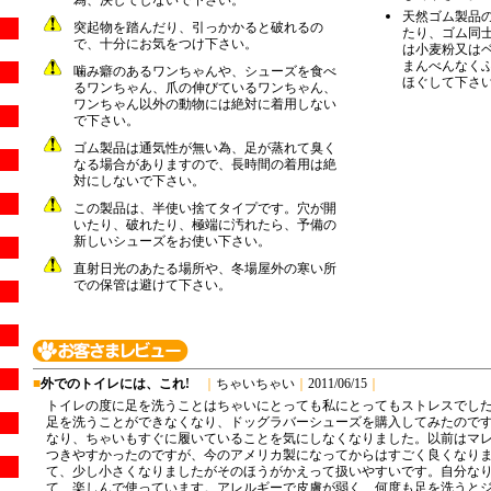
天然ゴム製品
突起物を踏んだり、引っかかると破れるの
たり、ゴム同
で、十分にお気をつけ下さい。
は小麦粉又は
まんべんなく
噛み癖のあるワンちゃんや、シューズを食べ
ほぐして下さ
るワンちゃん、爪の伸びているワンちゃん、
ワンちゃん以外の動物には絶対に着用しない
で下さい。
ゴム製品は通気性が無い為、足が蒸れて臭く
なる場合がありますので、長時間の着用は絶
対にしないで下さい。
この製品は、半使い捨てタイプです。穴が開
いたり、破れたり、極端に汚れたら、予備の
新しいシューズをお使い下さい。
直射日光のあたる場所や、冬場屋外の寒い所
での保管は避けて下さい。