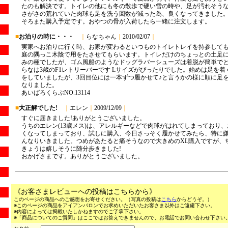
《お客さまレビューへの投稿はこちらから》
このページの商品へのご感想をお寄せください。（写真の投稿は
こちら
からどうぞ。）
※このページの商品をアイアンバロンでお求めいただいたお客さま以外はご遠慮下さい。
※内容によっては掲載いたしかねますのでご了承下さい。
※「商品についてのご質問」はここではお答えできませんので、お電話でお問い合わせ下さい。（03