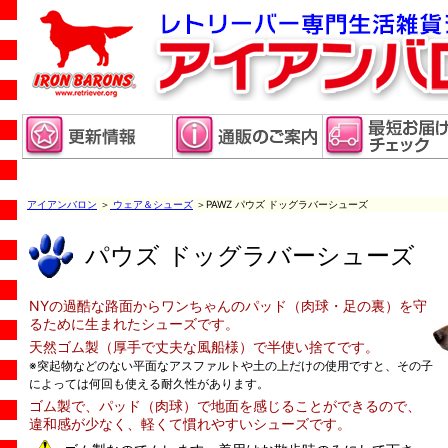
アイアンバロン
＞
ウェア＆シューズ
＞PAWZ パウズ ドッグラバーシューズ
パウズ ドッグラバーシューズ
NYの過酷な路面からワンちゃんのパッド（肉球・足の裏）を守
るために生まれたシューズです。
天然ゴム製（厚手で丈夫な風船様）で半使い捨てです。
※突起物などのない平面なアスファルトや土の上だけの使用ですと、その子
によっては何回も使える耐久性があります。
ゴム製で、パッド（肉球）で地面を感じることができるので、
違和感が少なく、軽くて慣れやすいシューズです。