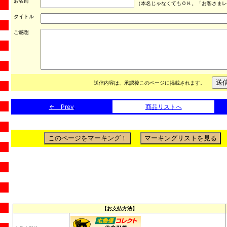
お名前
（本名じゃなくてもＯＫ。「お客さまレ
タイトル
ご感想
送信内容は、承認後このページに掲載されます。
← Prev
.
商品リストへ
【お支払方法】