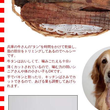
兵庫の牛さんの“タン”を時間をかけて乾燥し、
脂の部分をトリミングしてあるのでヘルシー
です。
牛タンはおいしくて、噛みごたえも十分♪
薄くカットされているので、噛む力の弱いシ
ニアさんや体の小さい子もOKです。
手でパキンと割ったり、キッチンばさみでカ
ットできるので、あげる量も調整してあげら
れます。