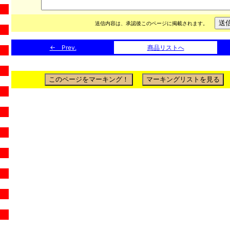
送信内容は、承認後このページに掲載されます。
← Prev.
商品リストへ