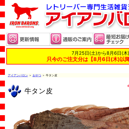
7月25日(土)から8月6日(
只今のご注文分は【8月6日(木)以
アイアンバロン
＞
おやつ
＞ 牛タン皮
牛タン皮