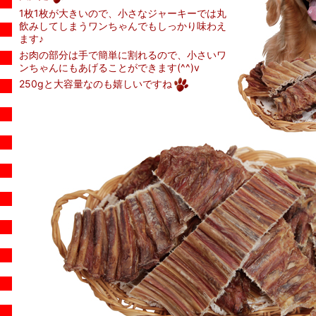
1枚1枚が大きいので、小さなジャーキーでは丸
飲みしてしまうワンちゃんでもしっかり味わえ
ます♪
お肉の部分は手で簡単に割れるので、小さいワ
ンちゃんにもあげることができます(^^)v
250gと大容量なのも嬉しいですね