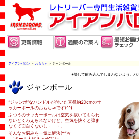
アイアンバロン
＞
おもちゃ
＞ ジャンボール
※壊して飲み込んでしまわないよう、パ
ジャンボール
“ジャンボ”なハンドルが付いた直径約20cmのサ
ッカーボールのおもちゃです(^^)
ふつうのサッカーボールは空気を抜いてもらわ
ないとくわえられないけど、空気を抜くと弾ま
なくて面白くないし・・・。
そんなお悩みを一気に解決(^^)v
“ボール大好きっ子”には