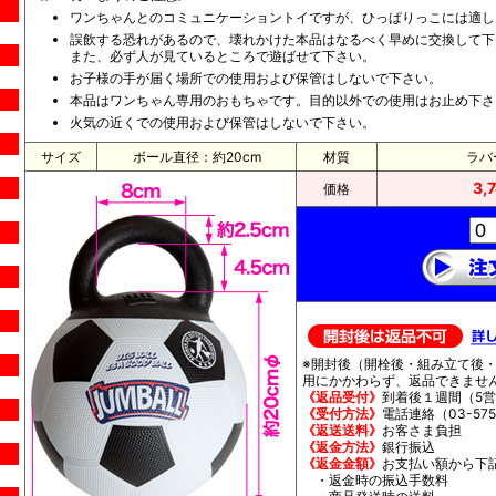
ワンちゃんとのコミュニケーショントイですが、ひっぱりっこには適し
誤飲する恐れがあるので、壊れかけた本品はなるべく早めに交換して下
また、必ず人が見ているところで遊ばせて下さい。
お子様の手が届く場所での使用および保管はしないで下さい。
本品はワンちゃん専用のおもちゃです。目的以外での使用はお止め下さ
火気の近くでの使用および保管はしないで下さい。
サイズ
ボール直径：約20cm
材質
ラバ
3
価格
※開封後（開栓後・組み立て後
用にかかわらず、返品できませ
《返品受付》
到着後１週間（5
《受付方法》
電話連絡（03-5752
《返送送料》
お客さま負担
《返金方法》
銀行振込
《返金金額》
お支払い額から下
・返金時の振込手数料