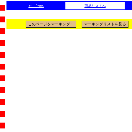
← Prev.
商品リストへ