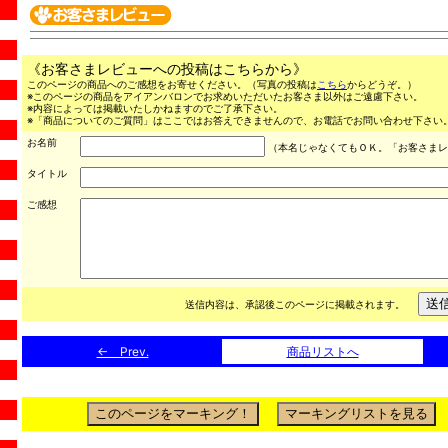
《お客さまレビューへの投稿はこちらから》
このページの商品へのご感想をお寄せください。（写真の投稿は
こちら
からどうぞ。）
※このページの商品をアイアンバロンでお求めいただいたお客さま以外はご遠慮下さい。
※内容によっては掲載いたしかねますのでご了承下さい。
※「商品についてのご質問」はここではお答えできませんので、お電話でお問い合わせ下さい。（03
お名前
（本名じゃなくてもＯＫ。「お客さまレ
タイトル
ご感想
送信内容は、承認後このページに掲載されます。
← Prev.
商品リストへ