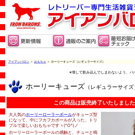
アイアンバロン
＞
おもちゃ
＞ ホーリーキューズ（レギュラーサイズ）
※壊して飲み込んでしまわないよう、パ
ホーリーキューズ
（レギュラーサイズ
この商品は販売終了いたしました
大人気の
ホーリーローラーボール
がキューズ型
になって、中にフカフカボールが入った、トリ
プルで楽しいおもちゃですヽ(^O^)ノ
ホーリーローラーボールの感触と、チューと鳴