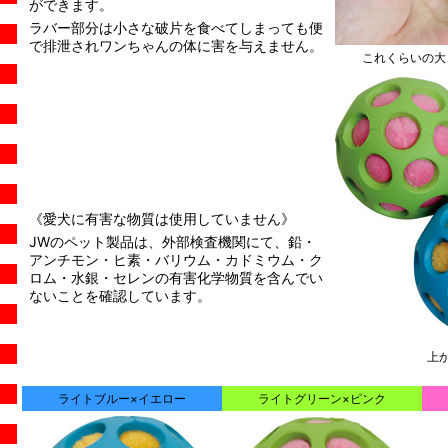
ができます。
ラバー部分は小さな破片を食べてしまっても便
で排泄されワンちゃんの体に害を与えません。
これくらいの大
《愛犬に有害な物質は使用していません》
JWのペット製品は、外部検査機関にて、鉛・
アンチモン・ヒ素・バリウム・カドミウム・ク
ロム・水銀・セレンの有害化学物質を含んでい
ないことを確認しています。
上
ライトブルー×イエロー
ライトグリーン×ピンク