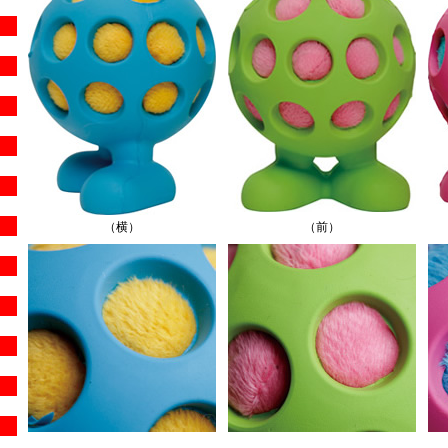
（横）
（前）