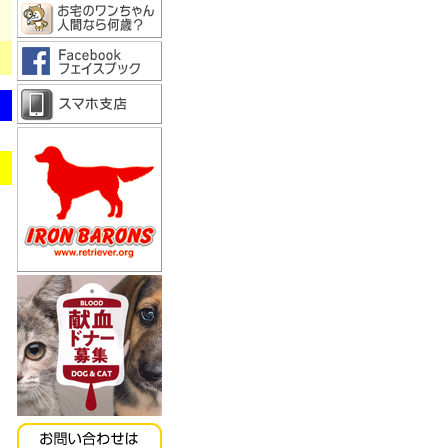
《キッチンドッグ！》モ