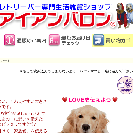
 ハート
※壊して飲み込んでしまわないよう、パパ・ママと一緒に遊んで下さ
ない、くわえやすい大きさ
みです。
」の文字が刺しゅうされて
なあのコに想いを伝えた
ッタリです(^^)v
付けて「家族愛」を伝える