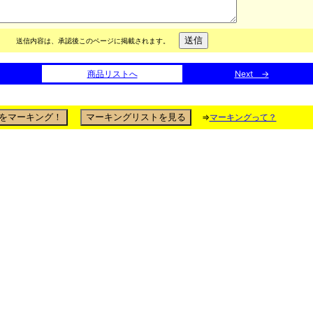
送信内容は、承認後このページに掲載されます。
商品リストへ
Next →
⇒
マーキングって？