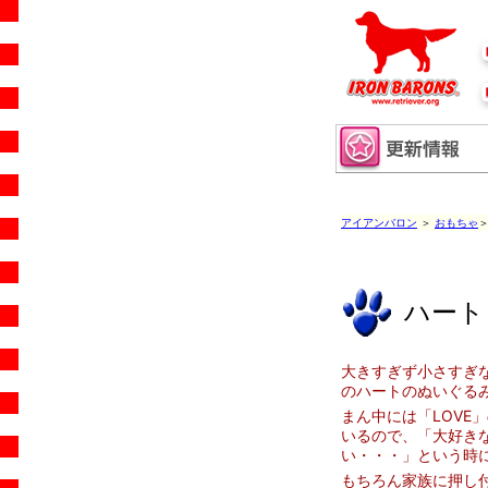
アイアンバロン
＞
おもちゃ
＞
ハート
大きすぎず小さすぎ
のハートのぬいぐる
まん中には「LOVE
いるので、「大好き
い・・・」という時にピ
もちろん家族に押し