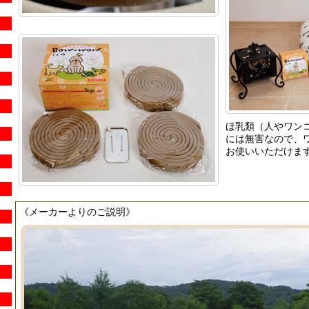
ほ乳類（人やワン
には無害なので、
お使いいただけま
《メーカーよりのご説明》