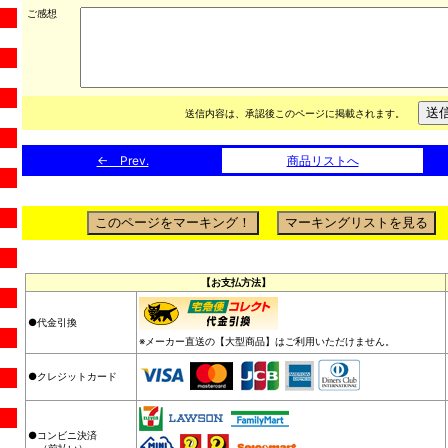
ご感想
送信内容は、承認後このページに掲載されます。
← Prev.
商品リストへ
【お支払方法】
●代金引換
※メーカー直送の【大型商品】はご利用いただけません。
●クレジットカード
●コンビニ決済