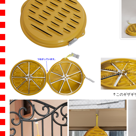
↑このギザギ