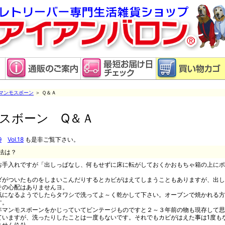
マンモスボーン
＞ Ｑ＆Ａ
スボーン Q＆Ａ
9
Vol.18
も是非ご覧下さい。
法は？
お手入れですが「出しっぱなし、何もせずに床に転がしておくかおもちゃ箱の上にポ
！
ダがついたものをしまいこんだりするとカビがはえてしまうこともありますが、出し
その心配はありませんヨ。
気になるようでしたらタワシで洗ってよ～く乾かして下さい。オーブンで焼かれる方
す。
年マンモスボーンをかじっていてビンテージものですと２～３年前の物も現存して思
ていますが、洗ったりしたことは一度もないです。それでもカビがはえた事は1度も
ん(^_^)