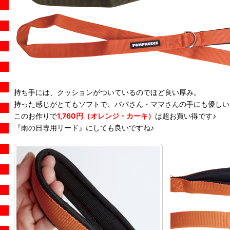
持ち手には、クッションがついているのでほど良い厚み。
持った感じがとてもソフトで、パパさん・ママさんの手にも優しい
このお作りで
1,760円（オレンジ・カーキ）
は超お買い得です♪
『雨の日専用リード』にしても良いですね♪