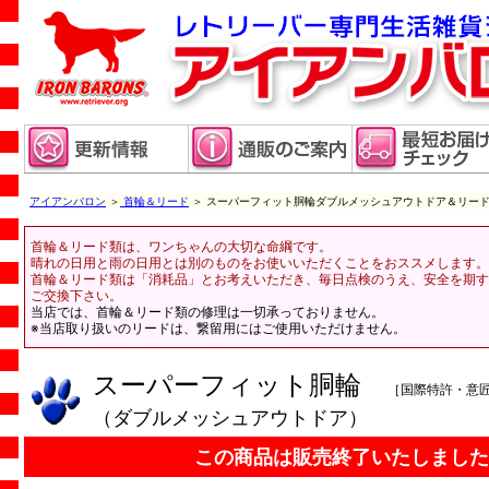
アイアンバロン
＞
首輪＆リード
＞ スーパーフィット胴輪ダブルメッシュアウトドア＆リー
首輪＆リード類は、ワンちゃんの大切な命綱です。
晴れの日用と雨の日用とは別のものをお使いいただくことをおススメします。
首輪＆リード類は「消耗品」とお考えいただき、毎日点検のうえ、安全を期す
ご交換下さい。
当店では、首輪＆リード類の修理は一切承っておりません。
※当店取り扱いのリードは、繋留用にはご使用いただけません。
スーパーフィット胴輪
［国際特許・意
（ダブルメッシュアウトドア）
この商品は販売終了いたしました