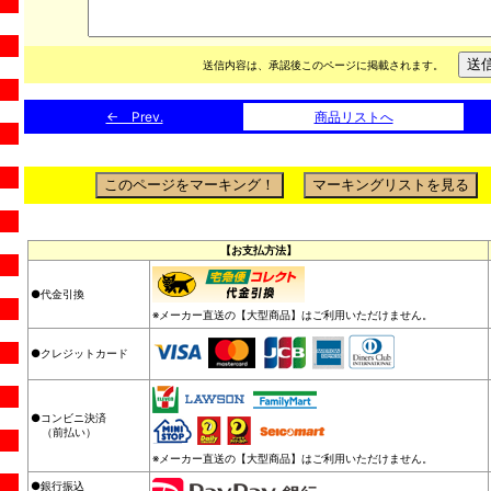
送信内容は、承認後このページに掲載されます。
← Prev.
商品リストへ
【お支払方法】
●代金引換
※メーカー直送の【大型商品】はご利用いただけません。
●クレジットカード
●コンビニ決済
（前払い）
※メーカー直送の【大型商品】はご利用いただけません。
●銀行振込