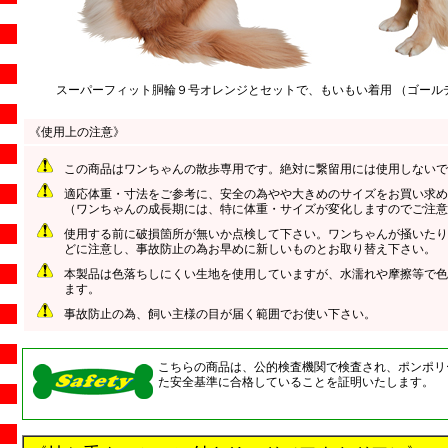
スーパーフィット胴輪９号オレンジとセットで、もいもい着用 （ゴールデ
《使用上の注意》
この商品はワンちゃんの散歩専用です。絶対に繋留用には使用しないで
適応体重・寸法をご参考に、安全の為やや大きめのサイズをお買い求め
（ワンちゃんの成長期には、特に体重・サイズが変化しますのでご注意
使用する前に破損箇所が無いか点検して下さい。ワンちゃんが掻いたり
どに注意し、事故防止の為お早めに新しいものとお取り替え下さい。
本製品は色落ちしにくい生地を使用していますが、水濡れや摩擦等で色
ます。
事故防止の為、飼い主様の目が届く範囲でお使い下さい。
こちらの商品は、公的検査機関で検査され、ポンポリ
た安全基準に合格していることを証明いたします。