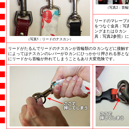
（写真2：首
リードのマレーブ
をつなぐ金具：写
ングまたはＤカン
具：写真2参照）
（写真1：リードのナスカン）
リードがたるんでリードのナスカンが首輪類のＤカンなどに接触す
によってはナスカンのレバーがＤカンにひっかかり押される形とな
にリードから首輪が外れてしまうこともあり大変危険です。