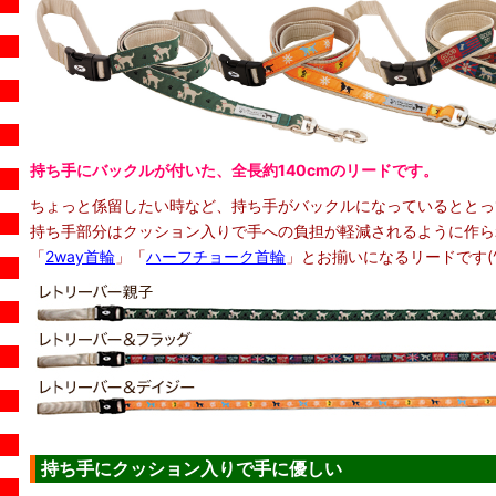
持ち手にバックルが付いた、全長約140cmのリードです。
ちょっと係留したい時など、持ち手がバックルになっているととっ
持ち手部分はクッション入りで手への負担が軽減されるように作ら
「
2way首輪
」「
ハーフチョーク首輪
」とお揃いになるリードです(^
持ち手にクッション入りで手に優しい