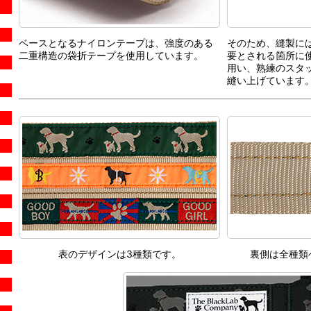
ベースとなるナイロンテープは、強度のある
そのため、縫製に
二重構造の袋折テープを使用しています。
要とされる箇所に
用い、熟練のスタ
縫い上げています
表のデザインは3種類です。
裏側は全種類