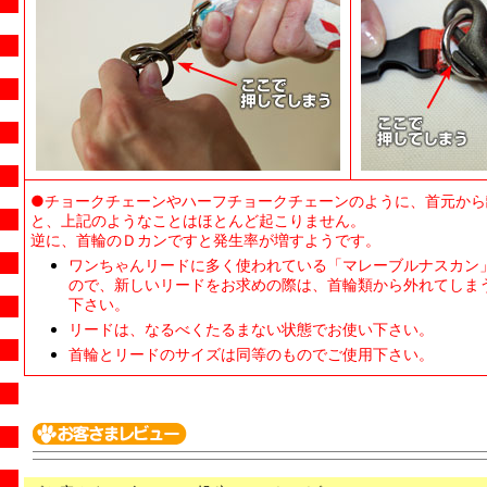
●チョークチェーンやハーフチョークチェーンのように、首元から
と、上記のようなことはほとんど起こりません。
逆に、首輪のＤカンですと発生率が増すようです。
ワンちゃんリードに多く使われている「マレーブルナスカン
ので、新しいリードをお求めの際は、首輪類から外れてしま
下さい。
リードは、なるべくたるまない状態でお使い下さい。
首輪とリードのサイズは同等のものでご使用下さい。