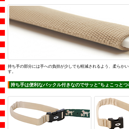
持ち手の部分には手への負担が少しでも軽減されるよう、柔らかい
す。
持ち手は便利なバックル付きなのでサッと“ちょこっとつ