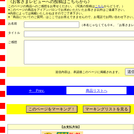
《お客さまレビューへの投稿はこちらから》
このページの商品へのご感想をお寄せください。（写真の投稿は
こちら
からどうぞ。）
※このページの商品をアイアンバロンでお求めいただいたお客さま以外はご遠慮下さい。
※内容によっては掲載いたしかねますのでご了承下さい。
※「商品についてのご質問」はここではお答えできませんので、お電話でお問い合わせ下さい。（03
お名前
（本名じゃなくてもＯＫ。「お客さまレ
タイトル
ご感想
送信内容は、承認後このページに掲載されます。
← Prev.
商品リストへ
【お支払方法】