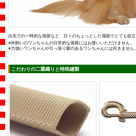
出先での一時的な係留など、日々のちょっとした場面でとても役立
※外飼いのワンちゃんの日常的な係留にはお使いいただけません。
※力強いワンちゃんや引っ張り癖のあるワンちゃんには向きません
こだわりの二重織りと特殊縫製