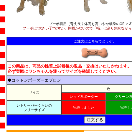
ブーボ着用（背丈長く体高も高いやや細身のGR ♂ 37
ブーボは“大きい子”ですが、胸幅がないので「幅」は余り気味なが
ご注文はこちらでどうぞ。
この商品は、商品の性質上試着後の返品・交換はいたしかねます。
必ず実際にワンちゃんを測ってサイズを確認してください。
●コットンボーダーエプロン
色
サイズ
レッド系ボーダー
グリーン
レトリーバーくらいの
完売しました
完売し
フリーサイズ