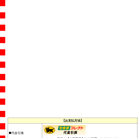
【お支払方法】
●代金引換