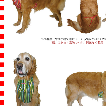
ベベ着用（やや小柄で最近ふっくら気味のGR ♀ 28
「幅」はあまり気味ですが、問題なく着用