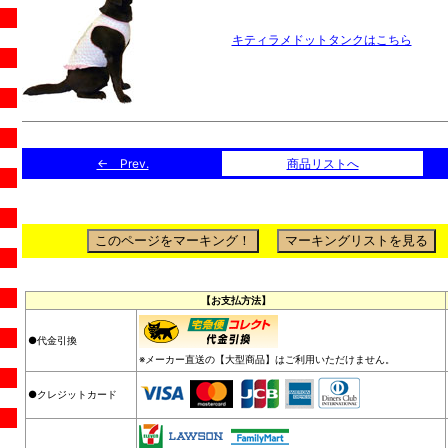
キティラメドットタンクはこちら
← Prev.
商品リストへ
【お支払方法】
●代金引換
※メーカー直送の【大型商品】はご利用いただけません。
●クレジットカード