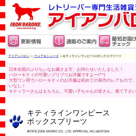
アイアンバロン
＞
ウェア＆シューズ
＞キティラインワンピース/ボックスプリーツ
日本全国のぷりちぃなお嬢さま方、お待たせいたしました！
ハローキティの可愛いブリブリお洋服ですよー(^^)
大型ワン用でハローキティのお洋服は初めての発売のレアもので
いなし！
キティラーさんはもちろん、可愛い子ちゃんの皆さん、着て下さいネ(
キティラインワンピース
ボックスプリーツ
©1976,2006 SANRIO CO., LTD. APPROVAL NO.s6031304