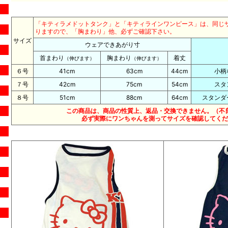
「キティラメドットタンク」と「キティラインワンピース」は、同じ
りますので、「胸まわり」他、必ずご確認下さい。
サイズ
ウェアできあがり寸
首まわり
胸まわり
着丈
（伸びます）
（伸びます）
６号
41cm
63cm
44cm
小柄
７号
42cm
75cm
54cm
スタ
８号
51cm
88cm
64cm
スタンダ
この商品は、商品の性質上、返品・交換できません。（不
必ず実際にワンちゃんを測ってサイズを確認してくだ