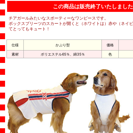
この商品は販売終了いたしました
チアガールみたいな
スポーティーなワンピースです。
ボックスプリーツのスカートが開くと（ホワイトは）赤や（ネイ
てとってもキュート！
仕様
かぶり型
価格
素材
ポリエステル65％、綿35％
色