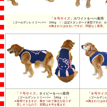
「
８号サイズ
」ホワイトをべべ着用
（ゴールデンレトリーバー 34kg ♀：ほぼスタンダード体型ですが、か
⇒胸まわりはゆるいですが、問題なく着用。
「
７号サイズ
」ネイビーをべべ着用
「
８号サイ
（ゴールデンレトリーバー 34kg ♀）
（ゴールデンレ
⇒着用できますが、胸きつめで着丈が足りず
⇒胸まわりはゆ
苦しそうなので、実際は８号を着ます。